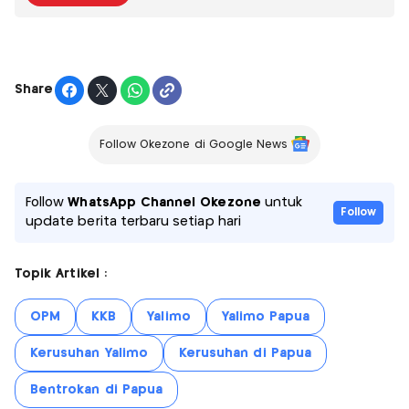
Share
Follow Okezone di Google News
Follow
WhatsApp Channel Okezone
untuk
Follow
update berita terbaru setiap hari
Topik Artikel :
OPM
KKB
Yalimo
Yalimo Papua
Kerusuhan Yalimo
Kerusuhan di Papua
Bentrokan di Papua