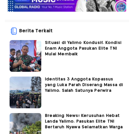
Berita Terkait
Situasi di Yalimo Kondusif, Kondisi
Enam Anggota Pasukan Elite TNI
Mulai Membaik
Identitas 3 Anggota Kopassus
yang Luka Parah Diserang Massa di
Yalimo, Salah Satunya Perwira
Breaking News! Kerusuhan Hebat
Landa Yalimo, Pasukan Elite TNI
Bertaruh Nyawa Selamatkan Warga