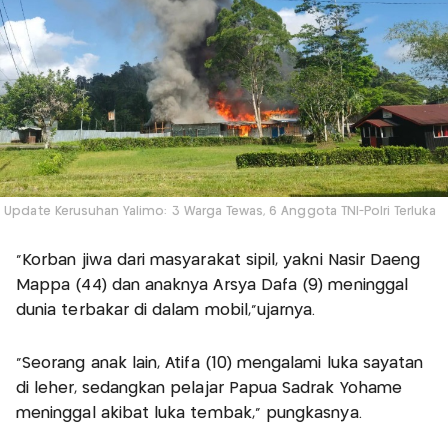
Update Kerusuhan Yalimo: 3 Warga Tewas, 6 Anggota TNI-Polri Terluka
"Korban jiwa dari masyarakat sipil, yakni Nasir Daeng
Mappa (44) dan anaknya Arsya Dafa (9) meninggal
dunia terbakar di dalam mobil,”ujarnya.
“Seorang anak lain, Atifa (10) mengalami luka sayatan
di leher, sedangkan pelajar Papua Sadrak Yohame
meninggal akibat luka tembak," pungkasnya.