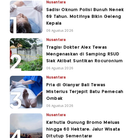
Nusantara
Sadis! Oknum Polisi Bunuh Nenek
69 Tahun, Motifnya Bikin Geleng
Kepala
06 Agustus 2026
Nusantara
Tragis! Dokter Alex Tewas
Mengenaskan di Samping RSUD
Siak Akibat Suntikan Rocuronium
06 Agustus 2026
Nusantara
Pria di Gianyar Bali Tewas
Misterius Terjepit Batu Pemecah
Ombak
06 Agustus 2026
Nusantara
Karhutla Gunung Bromo Meluas
hingga 60 Hektare, Jalur Wisata
Ditutup Sementara!