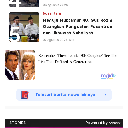
06 Agustus 2026
Nusantara
Menuju Muktamar NU, Gus Rozin
Gaungkan Penguatan Pesantren
dan Ukhuwah Nahdliyah
07 Agustus 2026 WIB
Telusuri berita news lainnya