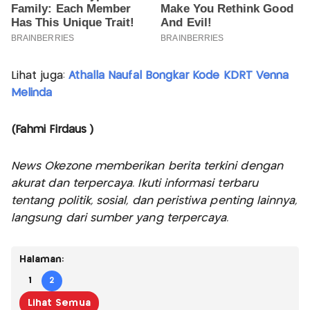
Lihat juga:
Athalla Naufal Bongkar Kode KDRT Venna
Melinda
(Fahmi Firdaus )
News Okezone memberikan berita terkini dengan
akurat dan terpercaya. Ikuti informasi terbaru
tentang politik, sosial, dan peristiwa penting lainnya,
langsung dari sumber yang terpercaya.
Halaman:
1
2
Lihat Semua