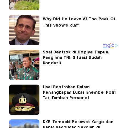
Soal Bentrok di Dogiyai Papua,
Panglima TNI: Situasi Sudah
Kondusif
Usai Bentrokan Dalam
Penangkapan Lukas Enembe, Polri
Tak Tambah Personel
KKB Tembaki Pesawat Kargo dan
Bakar Bangunan Sekolah di