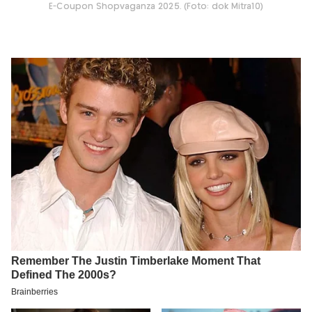
E-Coupon Shopvaganza 2025. (Foto: dok Mitra10)