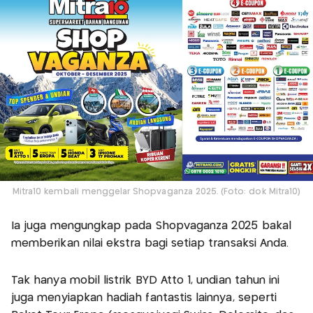
Mitra10 kembali menggelar Shopvaganza 2025. (Foto: dok Mitra10)
Ia juga mengungkap pada Shopvaganza 2025 bakal
memberikan nilai ekstra bagi setiap transaksi Anda.
Tak hanya mobil listrik BYD Atto 1, undian tahun ini
juga menyiapkan hadiah fantastis lainnya, seperti