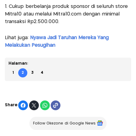
1. Cukup berbelanja produk sponsor di seluruh store
Mitra10 atau melalui Mitra10.com dengan minimal
transaksi Rp2.500.000.
Lihat juga:
Nyawa Jadi Taruhan Mereka Yang
Melakukan Pesugihan
Halaman:
1
2
3
4
Share
Follow Okezone di Google News