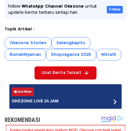
Follow
WhatsApp Channel Okezone
untuk
Follow
update berita terbaru setiap hari
Topik Artikel :
Okezone Stories
SelengkapItu
RumahNyaman
Shopvaganza 2025
Mitra10
Lihat Berita Terkait
Live Now
OKEZONE LIVE 24 JAM