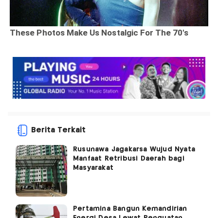
Berita Terkait
Rusunawa Jagakarsa Wujud Nyata
Manfaat Retribusi Daerah bagi
Masyarakat
Pertamina Bangun Kemandirian