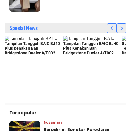
Terpopuler
Nusantara
Bareskrim Bongkar Peredaran