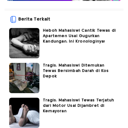
Berita Terkait
Heboh Mahasiswi Cantik Tewas di
Apartemen Usai Gugurkan
Kandungan, Ini Kronologinya!
Tragis, Mahasiswi Ditemukan
Tewas Bersimbah Darah di Kos
Depok
Tragis, Mahasiswi Tewas Terjatuh
dari Motor Usai Dijambret di
Kemayoran