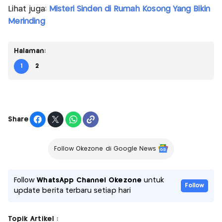
Lihat juga:
Misteri Sinden di Rumah Kosong Yang Bikin
Merinding
Halaman:
1
2
Share
Follow Okezone di Google News
Follow
WhatsApp Channel Okezone
untuk
Follow
update berita terbaru setiap hari
Topik Artikel :