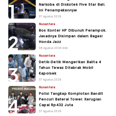
Narkoba di Diskotek Five Star Bali,
Ini Penampakannya!
07 Agustus 2026
Nusantara
Bos Konter HP Dibunuh Perampok,
Jasadnya Disimpan dalam Bagasi
Honda Jazz
08 Agustus 2026 WIB
Nusantara
Detik-Detik Mengerikan Balita 4
Tahun Tewas Ditabrak Mobil
Kapolsek
07 Agustus 2026
Nusantara
Polisi Tangkap Komplotan Bandit
Pencuri Baterai Tower, Kerugian
Capai Rp432 Juta
07 Agustus 2026