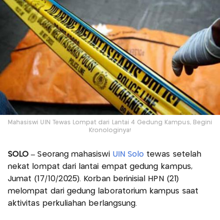
Mahasiswi UIN Tewas Lompat dari Lantai 4 Gedung Kampus, Begini
Kronologinya!
SOLO –
Seorang mahasiswi
UIN Solo
tewas setelah
nekat lompat dari lantai empat gedung kampus,
Jumat (17/10/2025). Korban berinisial HPN (21)
melompat dari gedung laboratorium kampus saat
aktivitas perkuliahan berlangsung.