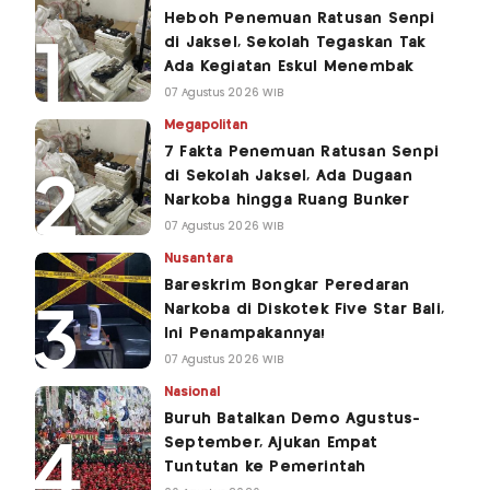
Heboh Penemuan Ratusan Senpi
di Jaksel, Sekolah Tegaskan Tak
Ada Kegiatan Eskul Menembak
07 Agustus 2026 WIB
Megapolitan
7 Fakta Penemuan Ratusan Senpi
di Sekolah Jaksel, Ada Dugaan
Narkoba hingga Ruang Bunker
07 Agustus 2026 WIB
Nusantara
Bareskrim Bongkar Peredaran
Narkoba di Diskotek Five Star Bali,
Ini Penampakannya!
07 Agustus 2026 WIB
Nasional
Buruh Batalkan Demo Agustus-
September, Ajukan Empat
Tuntutan ke Pemerintah