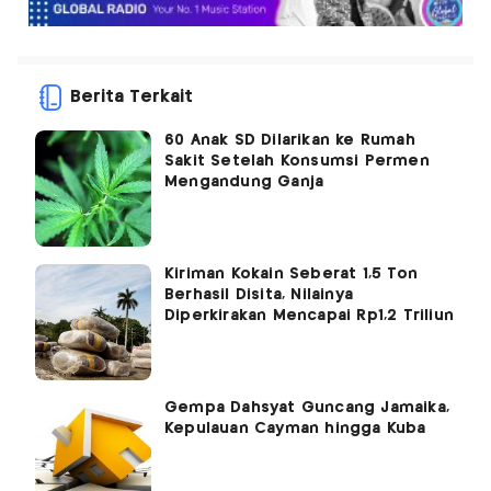
Berita Terkait
60 Anak SD Dilarikan ke Rumah
Sakit Setelah Konsumsi Permen
Mengandung Ganja
Kiriman Kokain Seberat 1,5 Ton
Berhasil Disita, Nilainya
Diperkirakan Mencapai Rp1,2 Triliun
Gempa Dahsyat Guncang Jamaika,
Kepulauan Cayman hingga Kuba