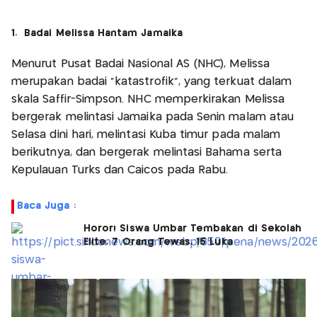
1. Badai Melissa Hantam Jamaika
Menurut Pusat Badai Nasional AS (NHC), Melissa
merupakan badai "katastrofik", yang terkuat dalam
skala Saffir-Simpson. NHC memperkirakan Melissa
bergerak melintasi Jamaika pada Senin malam atau
Selasa dini hari, melintasi Kuba timur pada malam
berikutnya, dan bergerak melintasi Bahama serta
Kepulauan Turks dan Caicos pada Rabu.
Baca Juga :
Horor! Siswa Umbar Tembakan di Sekolah
Elite, 7 Orang Tewas, 15 Luka