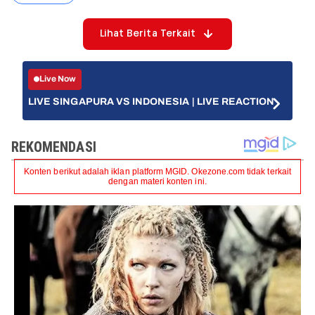
Lihat Berita Terkait
Live Now
LIVE SINGAPURA VS INDONESIA | LIVE REACTION