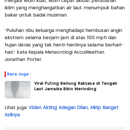
menjadi lebih kuat, lebih cepat akibat perubahan
iklim yang menghangatkan air laut, menumpuk bahan
bakar untuk badai musiman.
"Puluhan ribu keluarga menghadapi hembusan angin
ekstrem selama berjam-jam di atas 100 mph dan
hujan deras yang tak henti-hentinya selama berhari-
hari," kata Kepala Meteorologi AccuWeather,
Jonathan Porter.
Baca Juga :
Viral Puting Beliung Raksasa di Tengah
Laut Jamaika Bikin Merinding
Lihat juga:
Video Akting Adegan Dilan, Mirip Banget
Aslinya