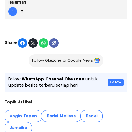
Halaman:
1
2
Share
Follow Okezone di Google News
Follow
WhatsApp Channel Okezone
untuk
Follow
update berita terbaru setiap hari
Topik Artikel :
Angin Topan
Badai Melissa
Badai
Jamaika