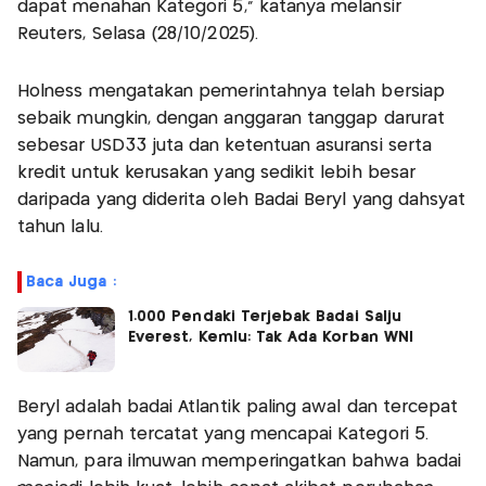
dapat menahan Kategori 5," katanya melansir
Reuters, Selasa (28/10/2025).
Holness mengatakan pemerintahnya telah bersiap
sebaik mungkin, dengan anggaran tanggap darurat
sebesar USD33 juta dan ketentuan asuransi serta
kredit untuk kerusakan yang sedikit lebih besar
daripada yang diderita oleh Badai Beryl yang dahsyat
tahun lalu.
Baca Juga :
1.000 Pendaki Terjebak Badai Salju
Everest, Kemlu: Tak Ada Korban WNI
Beryl adalah badai Atlantik paling awal dan tercepat
yang pernah tercatat yang mencapai Kategori 5.
Namun, para ilmuwan memperingatkan bahwa badai