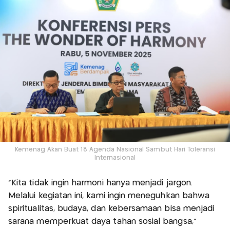
Kemenag Akan Buat 18 Agenda Nasional Sambut Hari Toleransi
Internasional
“Kita tidak ingin harmoni hanya menjadi jargon.
Melalui kegiatan ini, kami ingin meneguhkan bahwa
spiritualitas, budaya, dan kebersamaan bisa menjadi
sarana memperkuat daya tahan sosial bangsa,”