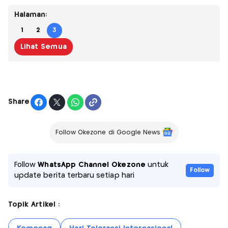
Halaman:
1
2
3
Lihat Semua
Share
Follow Okezone di Google News
Follow
WhatsApp Channel Okezone
untuk
Follow
update berita terbaru setiap hari
Topik Artikel :