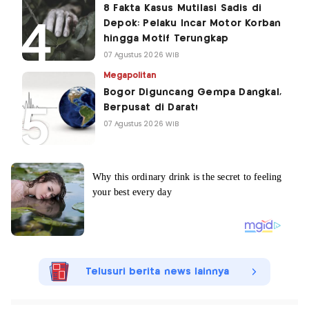
8 Fakta Kasus Mutilasi Sadis di
Depok: Pelaku Incar Motor Korban
hingga Motif Terungkap
07 Agustus 2026 WIB
Megapolitan
Bogor Diguncang Gempa Dangkal,
Berpusat di Darat!
07 Agustus 2026 WIB
Telusuri berita news lainnya