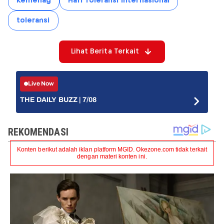
Kemenag
Hari Toleransi Internasional
toleransi
Lihat Berita Terkait
Live Now
THE DAILY BUZZ | 7/08