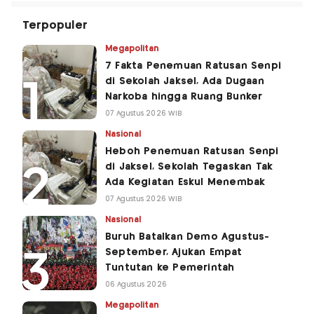
Terpopuler
Megapolitan
7 Fakta Penemuan Ratusan Senpi
di Sekolah Jaksel, Ada Dugaan
Narkoba hingga Ruang Bunker
07 Agustus 2026 WIB
Nasional
Heboh Penemuan Ratusan Senpi
di Jaksel, Sekolah Tegaskan Tak
Ada Kegiatan Eskul Menembak
07 Agustus 2026 WIB
Nasional
Buruh Batalkan Demo Agustus-
September, Ajukan Empat
Tuntutan ke Pemerintah
06 Agustus 2026
Megapolitan