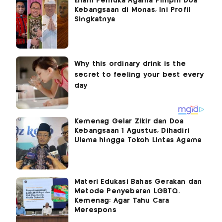
Enam Pemuka Agama Pimpin Doa
Kebangsaan di Monas, Ini Profil
Singkatnya
Kemenag Gelar Zikir dan Doa
Kebangsaan 1 Agustus, Dihadiri
Ulama hingga Tokoh Lintas Agama
Materi Edukasi Bahas Gerakan dan
Metode Penyebaran LGBTQ,
Kemenag: Agar Tahu Cara
Merespons