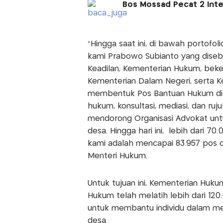
Bos Mossad Pecat 2 Intel
“Hingga saat ini, di bawah portofol
kami Prabowo Subianto yang diseb
Keadilan, Kementerian Hukum, be
Kementerian Dalam Negeri, serta K
membentuk Pos Bantuan Hukum di ti
hukum, konsultasi, mediasi, dan ruj
mendorong Organisasi Advokat unt
desa. Hingga hari ini, lebih dari 7
kami adalah mencapai 83.957 pos di 
Menteri Hukum.
Untuk tujuan ini, Kementerian Huk
Hukum telah melatih lebih dari 120
untuk membantu individu dalam me
desa.