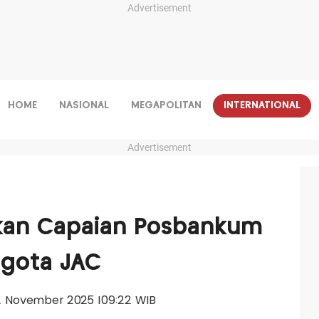
Advertisement
HOME
NASIONAL
MEGAPOLITAN
INTERNATIONAL
Advertisement
an Capaian Posbankum
gota JAC
 12 November 2025 |09:22 WIB