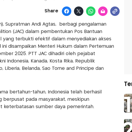
Share
), Supratman Andi Agtas, berbagi pengalaman
lition (JAC) dalam pembentukan Pos Bantuan
yang terbukti efektif dalam menyediakan akses
l ini disampaikan Menteri Hukum dalam Pertemuan
vember 2025. PTT JAC dihadiri oleh pejabat
kni Indonesia, Kanada, Kosta Rika, Republik
o, Liberia, Belanda, São Tomé and Principe dan
Te
a bertahun-tahun, Indonesia telah berhasil
g berpusat pada masyarakat, meskipun
t keterbatasan sumber daya pemerintah.