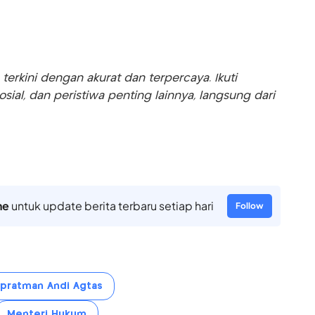
rkini dengan akurat dan terpercaya. Ikuti
sosial, dan peristiwa penting lainnya, langsung dari
ne
untuk update berita terbaru setiap hari
Follow
pratman Andi Agtas
Menteri Hukum