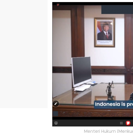
Menteri Hukum (Menkum