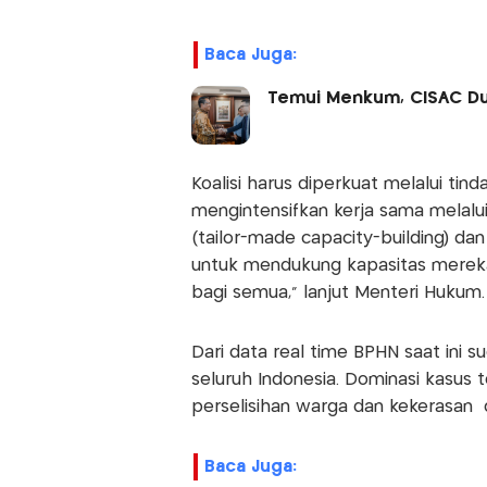
Baca Juga:
Temui Menkum, CISAC Duk
Koalisi harus diperkuat melalui ti
mengintensifkan kerja sama melalu
(tailor-made capacity-building) dan
untuk mendukung kapasitas mereka
bagi semua,” lanjut Menteri Hukum.
Dari data real time BPHN saat ini 
seluruh Indonesia. Dominasi kasus t
perselisihan warga dan kekerasan
Baca Juga: