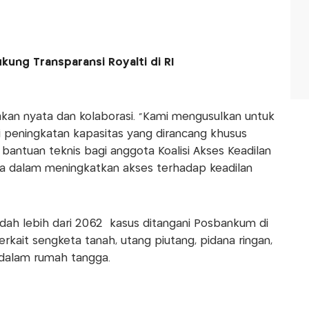
ung Transparansi Royalti di RI
ndakan nyata dan kolaborasi. “Kami mengusulkan untuk
i peningkatan kapasitas yang dirancang khusus
 bantuan teknis bagi anggota Koalisi Akses Keadilan
 dalam meningkatkan akses terhadap keadilan
sudah lebih dari 2062 kasus ditangani Posbankum di
erkait sengketa tanah, utang piutang, pidana ringan,
 dalam rumah tangga.