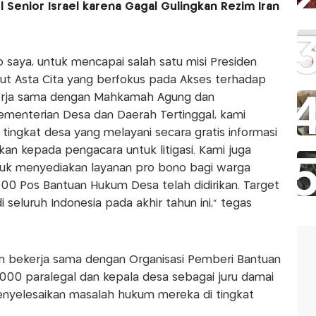
 Senior Israel karena Gagal Gulingkan Rezim Iran
io saya, untuk mencapai salah satu misi Presiden
ut Asta Cita yang berfokus pada Akses terhadap
kerja sama dengan Mahkamah Agung dan
ementerian Desa dan Daerah Tertinggal, kami
ngkat desa yang melayani secara gratis informasi
ukan kepada pengacara untuk litigasi. Kami juga
uk menyediakan layanan pro bono bagi warga
0.000 Pos Bantuan Hukum Desa telah didirikan. Target
seluruh Indonesia pada akhir tahun ini,” tegas
um bekerja sama dengan Organisasi Pemberi Bantuan
.000 paralegal dan kepala desa sebagai juru damai
nyelesaikan masalah hukum mereka di tingkat