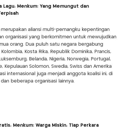
pta Lagu, Menkum: Yang Memungut dan
Terpisah
n merupakan aliansi multi-pemangku kepentingan
 dan organisasi yang berkomitmen untuk mewujudkan
emua orang. Dua puluh satu negara bergabung
e, Kolombia, Kosta Rika, Republik Dominika, Prancis,
 Luksemburg, Belanda, Nigeria, Norwegia, Portugal,
ne, Kepulauan Solomon, Swedia, Swiss dan Amerika
si internasional juga menjadi anggota koalisi ini, di
dan beberapa organisasi lainnya.
atis, Menkum: Warga Miskin, Tiap Perkara