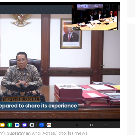
), Supratman Andi Agtas/Foto: istimewa