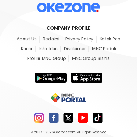
COMPANY PROFILE
About Us
Redaksi
Privacy Policy
Kotak Pos
Karier
Info Iklan
Disclaimer
MNC Peduli
Profile MNC Group
MNC Group Bisnis
© 2007 - 2026
Okezone.com
, All Rights Reserved