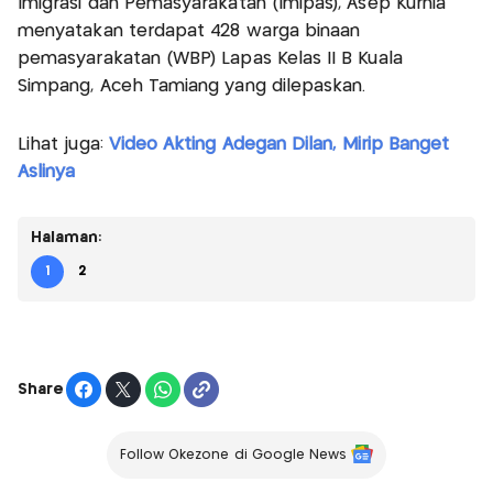
Imigrasi dan Pemasyarakatan (Imipas), Asep Kurnia
menyatakan terdapat 428 warga binaan
pemasyarakatan (WBP) Lapas Kelas II B Kuala
Simpang, Aceh Tamiang yang dilepaskan.
Lihat juga:
Video Akting Adegan Dilan, Mirip Banget
Aslinya
Halaman:
1
2
Share
Follow Okezone di Google News