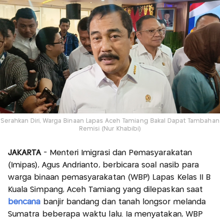
Serahkan Diri, Warga Binaan Lapas Aceh Tamiang Bakal Dapat Tambahan
Remisi (Nur Khabibi)
JAKARTA
- Menteri Imigrasi dan Pemasyarakatan
(Imipas), Agus Andrianto, berbicara soal nasib para
warga binaan pemasyarakatan (WBP) Lapas Kelas II B
Kuala Simpang, Aceh Tamiang yang dilepaskan saat
bencana
banjir bandang dan tanah longsor melanda
Sumatra beberapa waktu lalu. Ia menyatakan, WBP