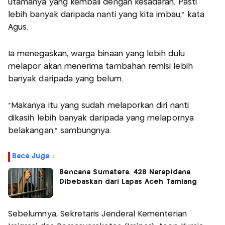
utamanya yang kembali dengan kesadaran. Pasti
lebih banyak daripada nanti yang kita imbau," kata
Agus.
Ia menegaskan, warga binaan yang lebih dulu
melapor akan menerima tambahan remisi lebih
banyak daripada yang belum.
"Makanya itu yang sudah melaporkan diri nanti
dikasih lebih banyak daripada yang melapornya
belakangan," sambungnya.
Baca Juga :
Bencana Sumatera, 428 Narapidana
Dibebaskan dari Lapas Aceh Tamiang
Sebelumnya, Sekretaris Jenderal Kementerian