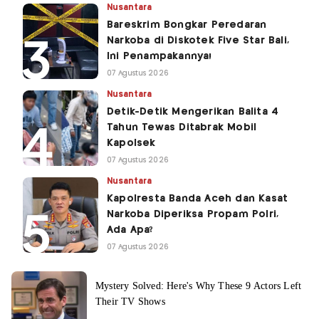
Nusantara
Bareskrim Bongkar Peredaran
Narkoba di Diskotek Five Star Bali,
Ini Penampakannya!
07 Agustus 2026
Nusantara
Detik-Detik Mengerikan Balita 4
Tahun Tewas Ditabrak Mobil
Kapolsek
07 Agustus 2026
Nusantara
Kapolresta Banda Aceh dan Kasat
Narkoba Diperiksa Propam Polri,
Ada Apa?
07 Agustus 2026