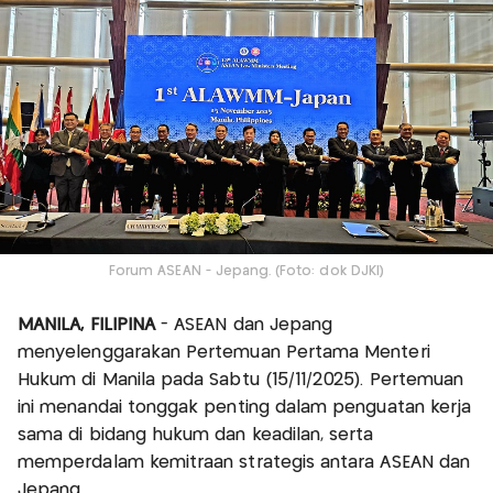
Forum ASEAN - Jepang. (Foto: dok DJKI)
MANILA, FILIPINA
- ASEAN dan Jepang
menyelenggarakan Pertemuan Pertama Menteri
Hukum di Manila pada Sabtu (15/11/2025). Pertemuan
ini menandai tonggak penting dalam penguatan kerja
sama di bidang hukum dan keadilan, serta
memperdalam kemitraan strategis antara ASEAN dan
Jepang.