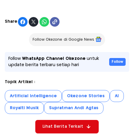
Share
Follow Okezone di Google News
Follow
WhatsApp Channel Okezone
untuk
Follow
update berita terbaru setiap hari
Topik Artikel :
Artificial Intelligence
Okezone Stories
AI
Royalti Musik
Supratman Andi Agtas
Lihat Berita Terkait