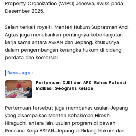
Property Organization (WIPO) Jenewa, Swiss pada
Desember 2025.
Selain terkait royalti, Menteri Hukum Supratman Andi
Agtas juga menekankan pentingnya keberlanjutan
kerja sama antara ASEAN dan Jepang, khususnya
dalam pengembangan kerangka hukum di bidang
perdata dan komersial.
Baca Juga :
Pertemuan DJKI dan APKI Bahas Potensi
Indikasi Geografis Kelapa
Pertemuan tersebut juga membahas usulan Jepang
yang disampaikan Menteri Kehakiman Hiroshi
Hiraguchi, antara lain, usulan program di bawah
Rencana Kerja ASEAN–Jepang di Bidang Hukum dan