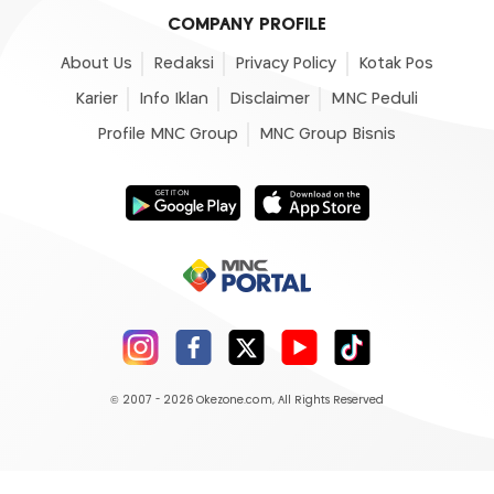
COMPANY PROFILE
About Us
Redaksi
Privacy Policy
Kotak Pos
Karier
Info Iklan
Disclaimer
MNC Peduli
Profile MNC Group
MNC Group Bisnis
© 2007 - 2026
Okezone.com
, All Rights Reserved