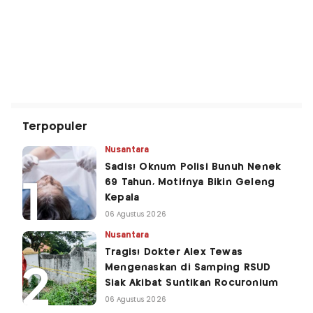
Terpopuler
Nusantara
Sadis! Oknum Polisi Bunuh Nenek
69 Tahun, Motifnya Bikin Geleng
Kepala
06 Agustus 2026
Nusantara
Tragis! Dokter Alex Tewas
Mengenaskan di Samping RSUD
Siak Akibat Suntikan Rocuronium
06 Agustus 2026