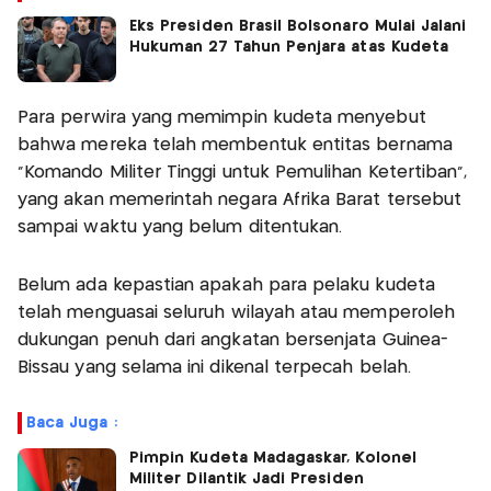
Eks Presiden Brasil Bolsonaro Mulai Jalani
Hukuman 27 Tahun Penjara atas Kudeta
Para perwira yang memimpin kudeta menyebut
bahwa mereka telah membentuk entitas bernama
“Komando Militer Tinggi untuk Pemulihan Ketertiban”,
yang akan memerintah negara Afrika Barat tersebut
sampai waktu yang belum ditentukan.
Belum ada kepastian apakah para pelaku kudeta
telah menguasai seluruh wilayah atau memperoleh
dukungan penuh dari angkatan bersenjata Guinea-
Bissau yang selama ini dikenal terpecah belah.
Baca Juga :
Pimpin Kudeta Madagaskar, Kolonel
Militer Dilantik Jadi Presiden