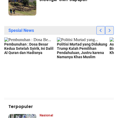
Didengar oleh Siapapun’
Terpopuler
Nasional