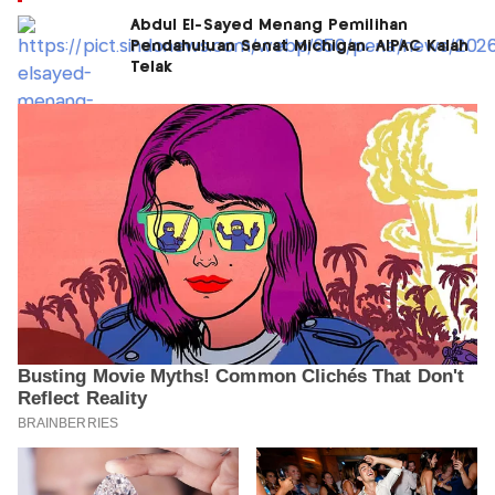
Abdul El-Sayed Menang Pemilihan
Pendahuluan Senat Michigan, AIPAC Kalah
Telak