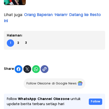
Lihat juga:
Orang Baperan 'Haram' Datang ke Resto
Ini
Halaman:
1
2
3
Share
Follow Okezone di Google News
Follow
WhatsApp Channel Okezone
untuk
Follow
update berita terbaru setiap hari