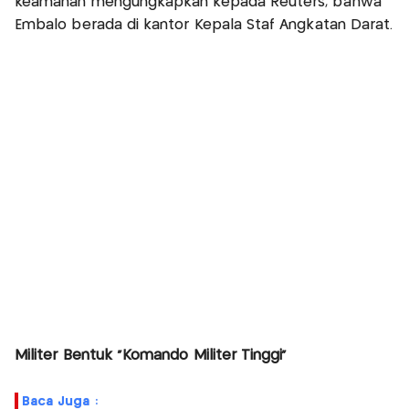
keamanan mengungkapkan kepada Reuters, bahwa
Embalo berada di kantor Kepala Staf Angkatan Darat.
Militer Bentuk “Komando Militer Tinggi”
Baca Juga :