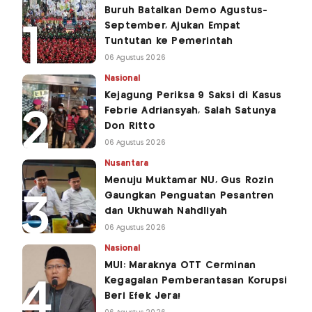
Buruh Batalkan Demo Agustus-
September, Ajukan Empat
Tuntutan ke Pemerintah
06 Agustus 2026
Nasional
Kejagung Periksa 9 Saksi di Kasus
Febrie Adriansyah, Salah Satunya
Don Ritto
06 Agustus 2026
Nusantara
Menuju Muktamar NU, Gus Rozin
Gaungkan Penguatan Pesantren
dan Ukhuwah Nahdliyah
06 Agustus 2026
Nasional
MUI: Maraknya OTT Cerminan
Kegagalan Pemberantasan Korupsi
Beri Efek Jera!