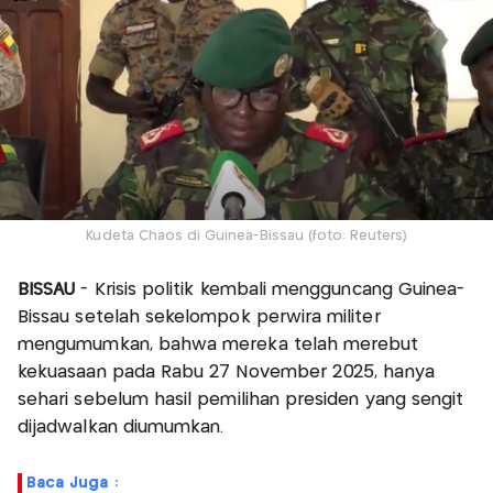
Kudeta Chaos di Guinea-Bissau (foto: Reuters)
BISSAU
- Krisis politik kembali mengguncang Guinea-
Bissau setelah sekelompok perwira militer
mengumumkan, bahwa mereka telah merebut
kekuasaan pada Rabu 27 November 2025, hanya
sehari sebelum hasil pemilihan presiden yang sengit
dijadwalkan diumumkan.
Baca Juga :