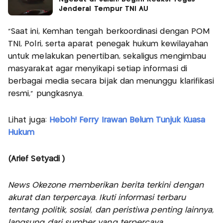
Jenderal Tempur TNI AU
“Saat ini, Kemhan tengah berkoordinasi dengan POM
TNI, Polri, serta aparat penegak hukum kewilayahan
untuk melakukan penertiban, sekaligus mengimbau
masyarakat agar menyikapi setiap informasi di
berbagai media secara bijak dan menunggu klarifikasi
resmi,” pungkasnya.
Lihat juga:
Heboh! Ferry Irawan Belum Tunjuk Kuasa
Hukum
(Arief Setyadi )
News Okezone memberikan berita terkini dengan
akurat dan terpercaya. Ikuti informasi terbaru
tentang politik, sosial, dan peristiwa penting lainnya,
langsung dari sumber yang terpercaya.