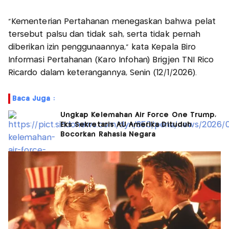
“Kementerian Pertahanan menegaskan bahwa pelat
tersebut palsu dan tidak sah, serta tidak pernah
diberikan izin penggunaannya,” kata Kepala Biro
Informasi Pertahanan (Karo Infohan) Brigjen TNI Rico
Ricardo dalam keterangannya, Senin (12/1/2026).
Baca Juga :
Ungkap Kelemahan Air Force One Trump,
Eks Sekretaris AU Amerika Dituduh
Bocorkan Rahasia Negara