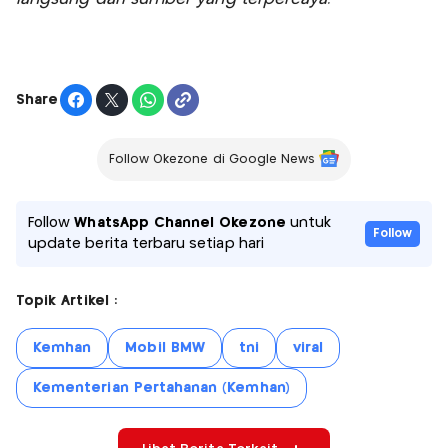
Share
Follow Okezone di Google News
Follow
WhatsApp Channel Okezone
untuk
Follow
update berita terbaru setiap hari
Topik Artikel :
Kemhan
Mobil BMW
tni
viral
Kementerian Pertahanan (Kemhan)