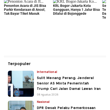
Terpopuler
International
Sulit Menang Perang, Jenderal
Senior AS Minta Pemerintah
Trump Cari Jalan Damai Lawan Iran
08 Agustus 2026
Nasional
DPR Desak Pelaku Pemerkosaan