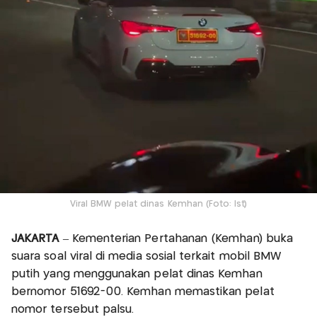
Viral BMW pelat dinas Kemhan (Foto: Ist)
JAKARTA
– Kementerian Pertahanan (Kemhan) buka
suara soal viral di media sosial terkait mobil BMW
putih yang menggunakan pelat dinas Kemhan
bernomor 51692-00. Kemhan memastikan pelat
nomor tersebut palsu.