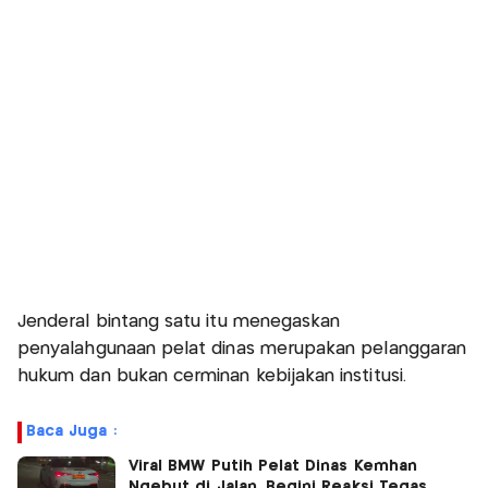
Jenderal bintang satu itu menegaskan
penyalahgunaan pelat dinas merupakan pelanggaran
hukum dan bukan cerminan kebijakan institusi.
Baca Juga :
Viral BMW Putih Pelat Dinas Kemhan
Ngebut di Jalan, Begini Reaksi Tegas