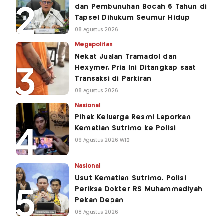
dan Pembunuhan Bocah 6 Tahun di
Tapsel Dihukum Seumur Hidup
08 Agustus 2026
Megapolitan
Nekat Jualan Tramadol dan
Hexymer, Pria Ini Ditangkap saat
Transaksi di Parkiran
08 Agustus 2026
Nasional
Pihak Keluarga Resmi Laporkan
Kematian Sutrimo ke Polisi
09 Agustus 2026 WIB
Nasional
Usut Kematian Sutrimo, Polisi
Periksa Dokter RS Muhammadiyah
Pekan Depan
08 Agustus 2026