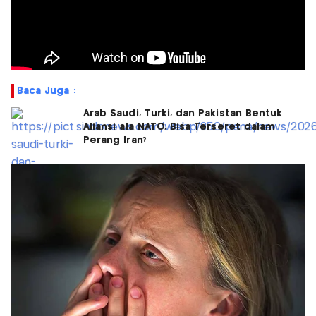
Baca Juga :
Arab Saudi, Turki, dan Pakistan Bentuk
Aliansi ala NATO, Bisa Terseret dalam
Perang Iran?