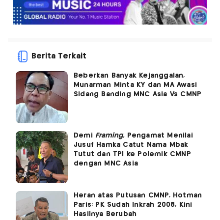
Berita Terkait
Beberkan Banyak Kejanggalan,
Munarman Minta KY dan MA Awasi
Sidang Banding MNC Asia Vs CMNP
Demi
Framing,
Pengamat Menilai
Jusuf Hamka Catut Nama Mbak
Tutut dan TPI ke Polemik CMNP
dengan MNC Asia
Heran atas Putusan CMNP, Hotman
Paris: PK Sudah Inkrah 2008, Kini
Hasilnya Berubah