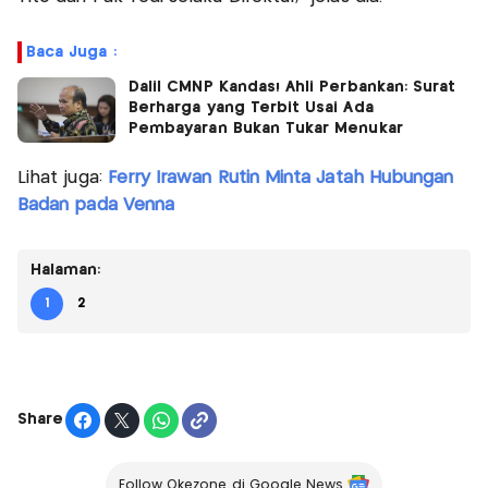
Baca Juga :
Dalil CMNP Kandas! Ahli Perbankan: Surat
Berharga yang Terbit Usai Ada
Pembayaran Bukan Tukar Menukar
Lihat juga:
Ferry Irawan Rutin Minta Jatah Hubungan
Badan pada Venna
Halaman:
1
2
Share
Follow Okezone di Google News