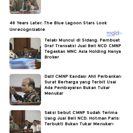
Telak! Muncul di Sidang, Pembuat
Draf Transaksi Jual Beli NCD CMNP
Tegaskan MNC Asia Holding Hanya
Broker
Dalil CMNP Kandas! Ahli Perbankan:
Surat Berharga yang Terbit Usai
Ada Pembayaran Bukan Tukar
Menukar
Saksi Sebut CMNP Sudah Terima
Uang Jual Beli NCD, Hotman Paris:
Terbukti Bukan Tukar Menukar!