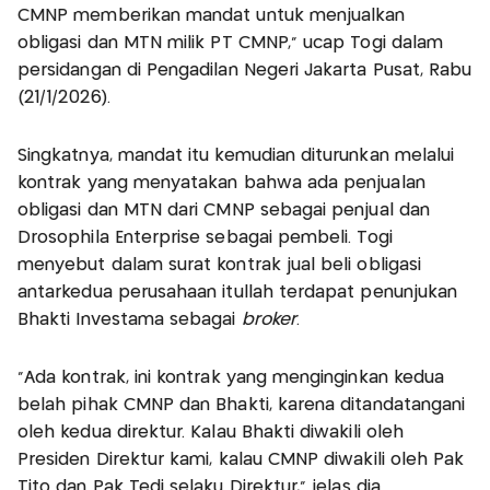
CMNP memberikan mandat untuk menjualkan
obligasi dan MTN milik PT CMNP," ucap Togi dalam
persidangan di Pengadilan Negeri Jakarta Pusat, Rabu
(21/1/2026).
Singkatnya, mandat itu kemudian diturunkan melalui
kontrak yang menyatakan bahwa ada penjualan
obligasi dan MTN dari CMNP sebagai penjual dan
Drosophila Enterprise sebagai pembeli. Togi
menyebut dalam surat kontrak jual beli obligasi
antarkedua perusahaan itullah terdapat penunjukan
Bhakti Investama sebagai
broker
.
"Ada kontrak, ini kontrak yang menginginkan kedua
belah pihak CMNP dan Bhakti, karena ditandatangani
oleh kedua direktur. Kalau Bhakti diwakili oleh
Presiden Direktur kami, kalau CMNP diwakili oleh Pak
Tito dan Pak Tedi selaku Direktur," jelas dia.