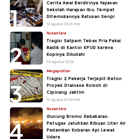
Cerita Awal Berdirinya Yayasan
Sekolah Harapan Ibu, Tempat
Ditemukannya Ratusan Senpi
10 Agustus 2026 WIB
Nusantara
Tragis! Satpam Tebas Pria Pakai
Badik di Kantor KPUD karena
Kopinya Diludahi
09 Agustus 2026
Megapolitan
Tragis! 2 Pekerja Terjepit Beton
Proyek Drainase Roboh di
Cipinang Jaktim
10 Agustus 2026 WIB
Nusantara
Gunung Bromo Kebakaran,
Petugas Jatuhkan Ribuan Liter Air
Padamkan Kobaran Api Lewat
Udara