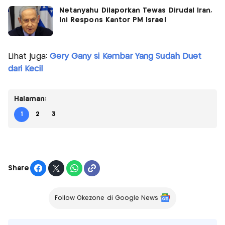
Netanyahu Dilaporkan Tewas Dirudal Iran,
Ini Respons Kantor PM Israel
Lihat juga:
Gery Gany si Kembar Yang Sudah Duet
dari Kecil
Halaman:
1
2
3
Share
Follow Okezone di Google News