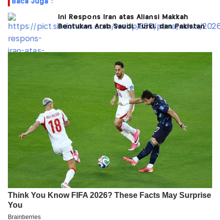
Baca Juga :
Ini Respons Iran atas Aliansi Makkah
Bentukan Arab Saudi, Turki, dan Pakistan