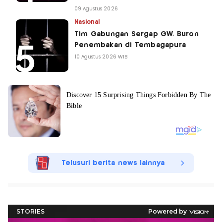
09 Agustus 2026
Nasional
Tim Gabungan Sergap GW, Buron
Penembakan di Tembagapura
10 Agustus 2026 WIB
Telusuri berita news lainnya