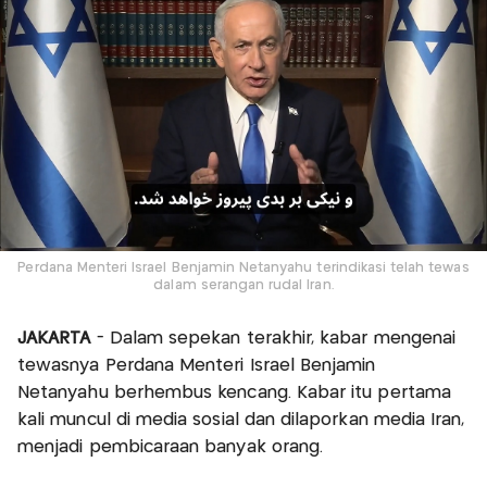
Perdana Menteri Israel Benjamin Netanyahu terindikasi telah tewas
dalam serangan rudal Iran.
JAKARTA
- Dalam sepekan terakhir, kabar mengenai
tewasnya Perdana Menteri Israel Benjamin
Netanyahu berhembus kencang. Kabar itu pertama
kali muncul di media sosial dan dilaporkan media Iran,
menjadi pembicaraan banyak orang.