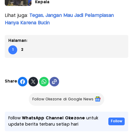
Kepala
Lihat juga:
Tegas, Jangan Mau Jadi Pelampiasan
Hanya Karena Bucin
Halaman:
1
2
Share
Follow Okezone di Google News
Follow
WhatsApp Channel Okezone
untuk
Follow
update berita terbaru setiap hari