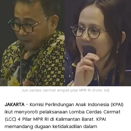
Juri cerdas cermat empat pilar MPR RI (Foto: Ist)
JAKARTA
- Komisi Perlindungan Anak Indonesia (KPAI)
ikut menyoroti pelaksanaan Lomba Cerdas Cermat
(LCC) 4 Pilar MPR RI di Kalimantan Barat. KPAI
memandang dugaan ketidakadilan dalam