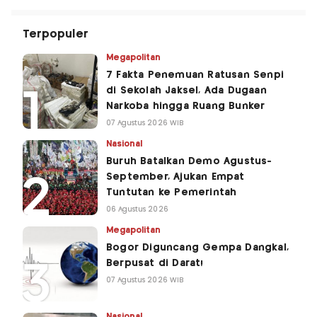
Terpopuler
Megapolitan
7 Fakta Penemuan Ratusan Senpi
di Sekolah Jaksel, Ada Dugaan
Narkoba hingga Ruang Bunker
07 Agustus 2026 WIB
Nasional
Buruh Batalkan Demo Agustus-
September, Ajukan Empat
Tuntutan ke Pemerintah
06 Agustus 2026
Megapolitan
Bogor Diguncang Gempa Dangkal,
Berpusat di Darat!
07 Agustus 2026 WIB
Nasional