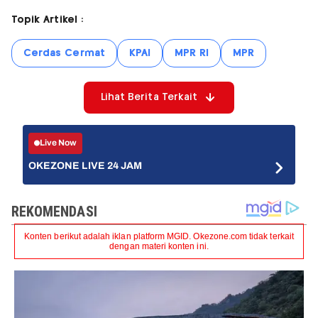
Topik Artikel :
Cerdas Cermat
KPAI
MPR RI
MPR
Lihat Berita Terkait
Live Now
OKEZONE LIVE 24 JAM