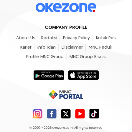
COMPANY PROFILE
About Us
Redaksi
Privacy Policy
Kotak Pos
Karier
Info Iklan
Disclaimer
MNC Peduli
Profile MNC Group
MNC Group Bisnis
© 2007 - 2026
Okezone.com
, All Rights Reserved