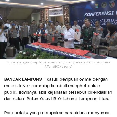
Polisi mengungkap love scamming dari penjara (Foto: Andreas
Affandi/Okezone)
BANDAR LAMPUNG
- Kasus penipuan online dengan
modus love scamming kembali menghebohkan
publik. Ironisnya, aksi kejahatan tersebut dikendalikan
dari dalam Rutan Kelas IIB Kotabumi, Lampung Utara.
Para pelaku yang merupakan narapidana menyamar