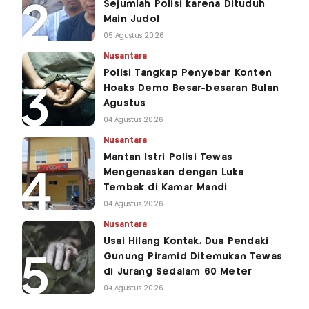
Sejumlah Polisi karena Dituduh
Main Judol
05 Agustus 2026
Nusantara
Polisi Tangkap Penyebar Konten
Hoaks Demo Besar-besaran Bulan
Agustus
04 Agustus 2026
Nusantara
Mantan Istri Polisi Tewas
Mengenaskan dengan Luka
Tembak di Kamar Mandi
04 Agustus 2026
Nusantara
Usai Hilang Kontak, Dua Pendaki
Gunung Piramid Ditemukan Tewas
di Jurang Sedalam 60 Meter
04 Agustus 2026