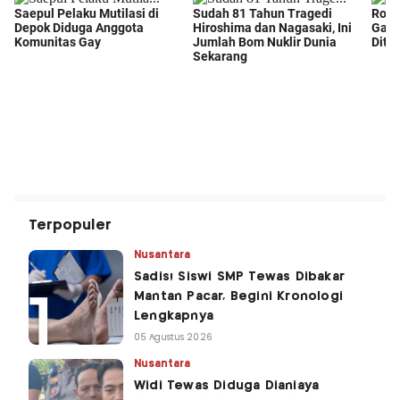
Terpopuler
Nusantara
Sadis! Siswi SMP Tewas Dibakar
Mantan Pacar, Begini Kronologi
Lengkapnya
05 Agustus 2026
Nusantara
Widi Tewas Diduga Dianiaya