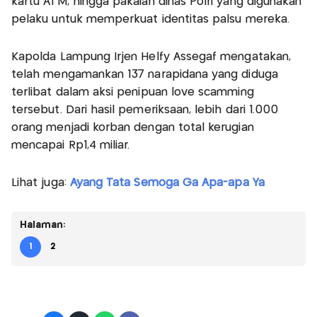
kartu ATM, hingga pakaian dinas Polri yang digunakan
pelaku untuk memperkuat identitas palsu mereka.
Kapolda Lampung Irjen Helfy Assegaf mengatakan,
telah mengamankan 137 narapidana yang diduga
terlibat dalam aksi penipuan love scamming
tersebut. Dari hasil pemeriksaan, lebih dari 1.000
orang menjadi korban dengan total kerugian
mencapai Rp1,4 miliar.
Lihat juga:
Ayang Tata Semoga Ga Apa-apa Ya
Halaman:
1
2