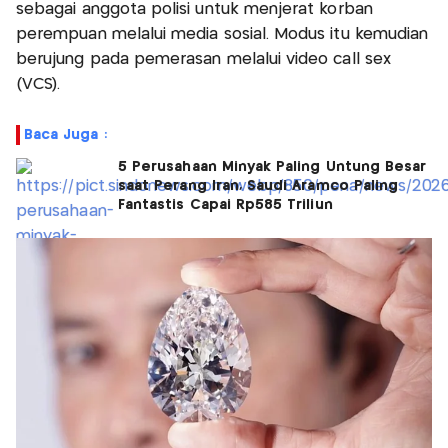
sebagai anggota polisi untuk menjerat korban
perempuan melalui media sosial. Modus itu kemudian
berujung pada pemerasan melalui video call sex
(VCS).
Baca Juga :
5 Perusahaan Minyak Paling Untung Besar
saat Perang Iran, Saudi Aramco Paling
Fantastis Capai Rp585 Triliun