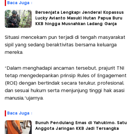
Baca Juga :
Bersenjata Lengkap! Jenderal Kopassus
Lucky Avianto Masuki Hutan Papua Buru
KKB hingga Musnahkan Ladang Ganja
Situasi mencekam pun terjadi di tengah masyarakat
sipil yang sedang beraktivitas bersama keluarga
mereka.
“Dalam menghadapi ancaman tersebut, prajurit TNI
tetap mengedepankan prinsip Rules of Engagement
(ROE) dengan bertindak secara terukur, profesional,
dan sesuai hukum serta menjunjung tinggi hak asasi
manusia,”ujarnya.
Baca Juga :
Bunuh Pendulang Emas di Yahukimo, Satu
Anggota Jaringan KKB Jadi Tersangka