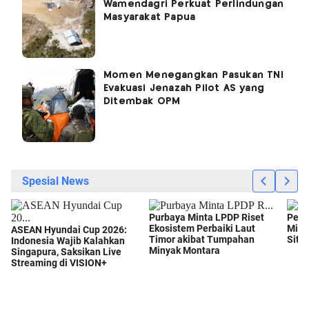
Wamendagri Perkuat Perlindungan
Masyarakat Papua
Momen Menegangkan Pasukan TNI
Evakuasi Jenazah Pilot AS yang
Ditembak OPM