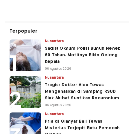
Terpopuler
Nusantara
Sadis! Oknum Polisi Bunuh Nenek
69 Tahun, Motifnya Bikin Geleng
Kepala
06 Agustus 2026
Nusantara
Tragis! Dokter Alex Tewas
Mengenaskan di Samping RSUD
Siak Akibat Suntikan Rocuronium
06 Agustus 2026
Nusantara
Pria di Gianyar Bali Tewas
Misterius Terjepit Batu Pemecah