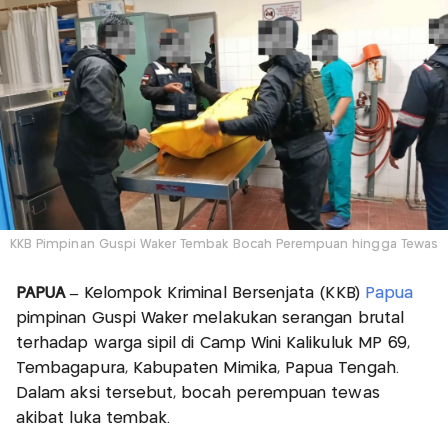
KKB Pimpinan Guspi Waker Tembak Bocah Perempuan hingga Tewas
PAPUA –
Kelompok Kriminal Bersenjata (KKB)
Papua
pimpinan Guspi Waker melakukan serangan brutal
terhadap warga sipil di Camp Wini Kalikuluk MP 69,
Tembagapura, Kabupaten Mimika, Papua Tengah.
Dalam aksi tersebut, bocah perempuan tewas
akibat luka tembak.