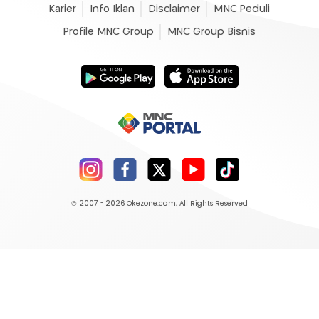
Karier
Info Iklan
Disclaimer
MNC Peduli
Profile MNC Group
MNC Group Bisnis
© 2007 - 2026
Okezone.com
, All Rights Reserved