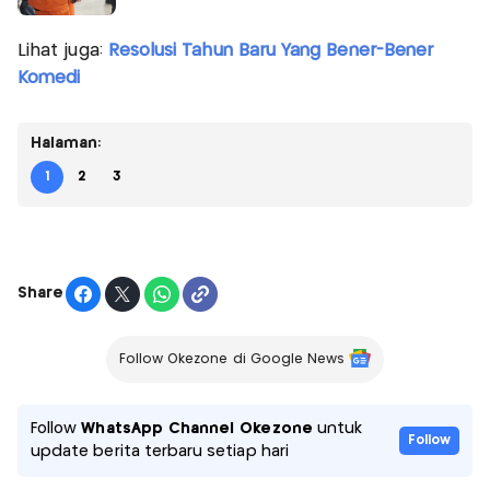
Lihat juga:
Resolusi Tahun Baru Yang Bener-Bener
Komedi
Halaman:
1
2
3
Share
Follow Okezone di Google News
Follow
WhatsApp Channel Okezone
untuk
Follow
update berita terbaru setiap hari