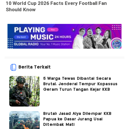
Berita Terkait
5 Warga Tewas Dibantai Secara
Brutal, Jenderal Tempur Kopassus
Geram Turun Tangan Kejar KKB
Brutal! Jasad Alya Dilempar KKB
Papua ke Dasar Jurang Usai
Ditembak Mati