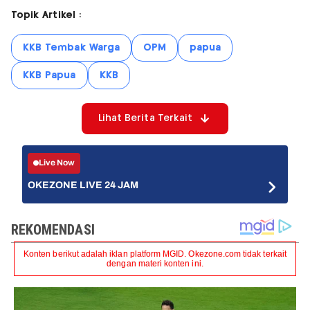
Topik Artikel :
KKB Tembak Warga
OPM
papua
KKB Papua
KKB
Lihat Berita Terkait
Live Now
OKEZONE LIVE 24 JAM