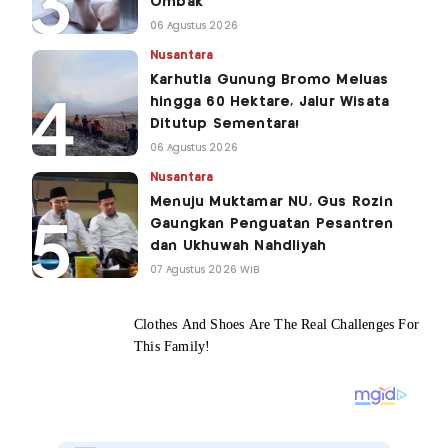
Ombak
06 Agustus 2026
Nusantara
Karhutla Gunung Bromo Meluas
hingga 60 Hektare, Jalur Wisata
Ditutup Sementara!
06 Agustus 2026
Nusantara
Menuju Muktamar NU, Gus Rozin
Gaungkan Penguatan Pesantren
dan Ukhuwah Nahdliyah
07 Agustus 2026 WIB