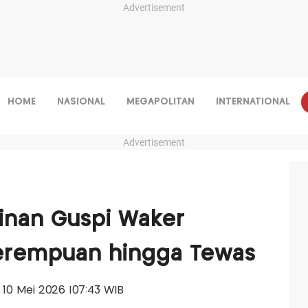
Advertisement
HOME
NASIONAL
MEGAPOLITAN
INTERNATIONAL
Advertisement
inan Guspi Waker
erempuan hingga Tewas
, 10 Mei 2026 |07:43 WIB