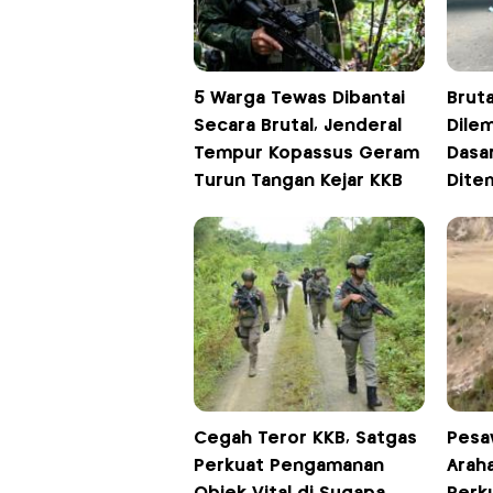
5 Warga Tewas Dibantai
Bruta
Secara Brutal, Jenderal
Dile
Tempur Kopassus Geram
Dasar
Turun Tangan Kejar KKB
Dite
Cegah Teror KKB, Satgas
Pesa
Perkuat Pengamanan
Arah