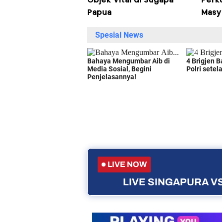
Objek Vital di Sugapa
Perk
Papua
Masy
LIVE NOW
LIVE SINGAPURA VS