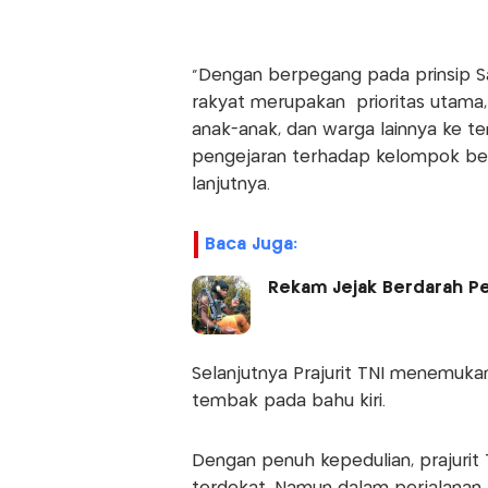
“Dengan berpegang pada prinsip S
rakyat merupakan prioritas utama,
anak-anak, dan warga lainnya ke 
pengejaran terhadap kelompok bers
lanjutnya.
Baca Juga:
Rekam Jejak Berdarah Pe
Selanjutnya Prajurit TNI menemuk
tembak pada bahu kiri.
Dengan penuh kepedulian, prajurit