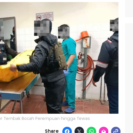
er Tembak Bocah Perempuan hingga Tewas
Share