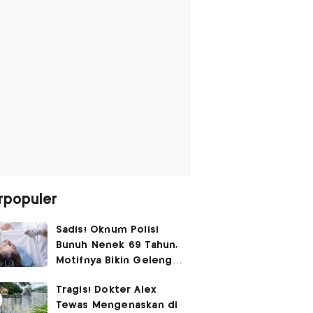
rpopuler
Sadis! Oknum Polisi
Bunuh Nenek 69 Tahun,
Motifnya Bikin Geleng
Kepala
Tragis! Dokter Alex
Tewas Mengenaskan di