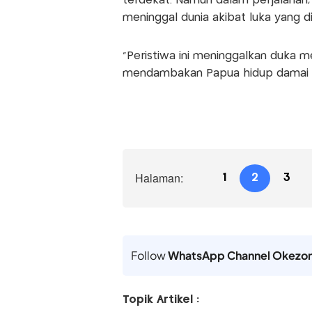
terdekat. Namun dalam perjalanan,
meninggal dunia akibat luka yang di
“Peristiwa ini meninggalkan duka 
mendambakan Papua hidup damai t
Halaman:
1
2
3
Follow
WhatsApp Channel Okezo
Topik Artikel :