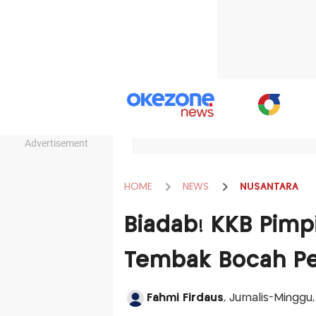
Advertisement
HOME
NEWS
NUSANTARA
Biadab! KKB Pimp
Tembak Bocah P
Fahmi Firdaus
, Jurnalis-Minggu