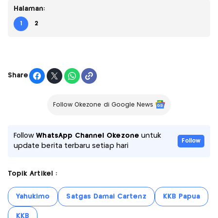
Halaman:
1
2
Share
Follow Okezone di Google News
Follow
WhatsApp Channel Okezone
untuk
Follow
update berita terbaru setiap hari
Topik Artikel :
Yahukimo
Satgas Damai Cartenz
KKB Papua
KKB