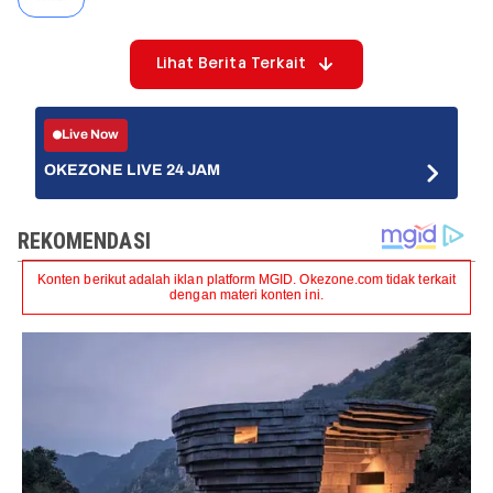
Lihat Berita Terkait
Live Now
OKEZONE LIVE 24 JAM