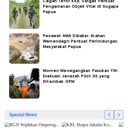
Cegah Teror KKB, Satgas Perkuat
Pengamanan Objek Vital di Sugapa
Papua
Pesawat AMA Dibakar, Arahan
Wamendagri Perkuat Perlindungan
Masyarakat Papua
Momen Menegangkan Pasukan TNI
Evakuasi Jenazah Pilot AS yang
Ditembak OPM