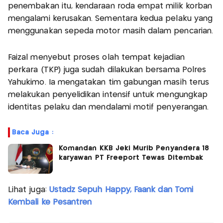
penembakan itu, kendaraan roda empat milik korban
mengalami kerusakan. Sementara kedua pelaku yang
menggunakan sepeda motor masih dalam pencarian.
Faizal menyebut proses olah tempat kejadian
perkara (TKP) juga sudah dilakukan bersama Polres
Yahukimo. Ia mengatakan tim gabungan masih terus
melakukan penyelidikan intensif untuk mengungkap
identitas pelaku dan mendalami motif penyerangan.
Baca Juga :
Komandan KKB Jeki Murib Penyandera 18
karyawan PT Freeport Tewas Ditembak
Lihat juga:
Ustadz Sepuh Happy, Faank dan Tomi
Kembali ke Pesantren