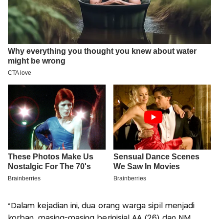
"Dalam kejadian ini, dua orang warga sipil menjadi
korban, masing-masing berinisial AA (26) dan NM