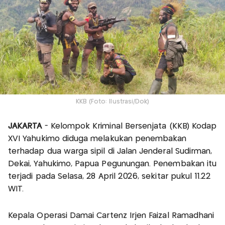
KKB (Foto: Ilustrasi/Dok)
JAKARTA
- Kelompok Kriminal Bersenjata (KKB) Kodap
XVI Yahukimo diduga melakukan penembakan
terhadap dua warga sipil di Jalan Jenderal Sudirman,
Dekai, Yahukimo, Papua Pegunungan. Penembakan itu
terjadi pada Selasa, 28 April 2026, sekitar pukul 11.22
WIT.
Kepala Operasi Damai Cartenz Irjen Faizal Ramadhani