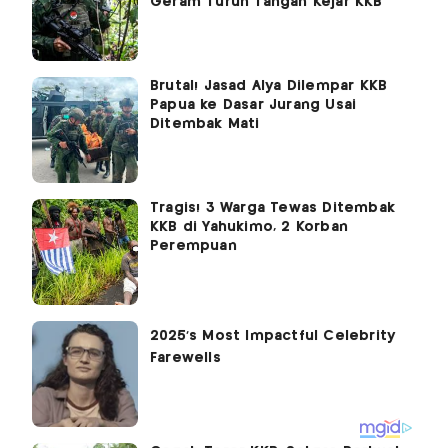
Geram Turun Tangan Kejar KKB
Brutal! Jasad Alya Dilempar KKB
Papua ke Dasar Jurang Usai
Ditembak Mati
Tragis! 3 Warga Tewas Ditembak
KKB di Yahukimo, 2 Korban
Perempuan