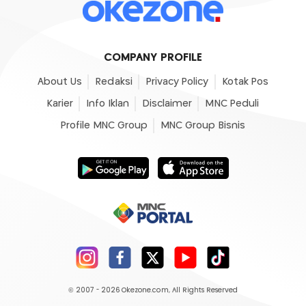
COMPANY PROFILE
About Us
Redaksi
Privacy Policy
Kotak Pos
Karier
Info Iklan
Disclaimer
MNC Peduli
Profile MNC Group
MNC Group Bisnis
© 2007 - 2026
Okezone.com
, All Rights Reserved