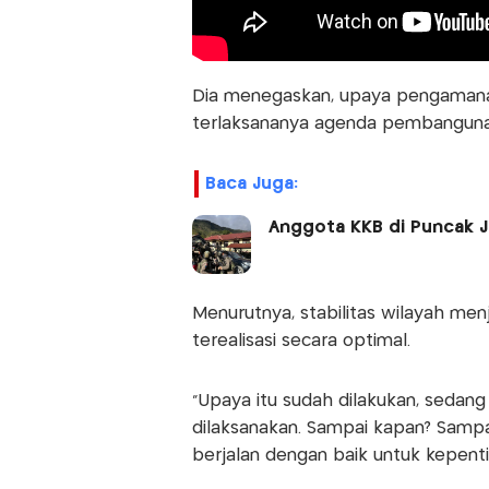
Dia menegaskan, upaya pengamanan
terlaksananya agenda pembanguna
Baca Juga:
Anggota KKB di Puncak J
Menurutnya, stabilitas wilayah men
terealisasi secara optimal.
"Upaya itu sudah dilakukan, sedang
dilaksanakan. Sampai kapan? Samp
berjalan dengan baik untuk kepentin