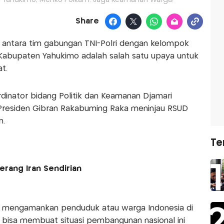
i Yahukimo, Menko Polkam: Jaga Keamanan Warga!
Share
antara tim gabungan TNI-Polri dengan kelompok
Kabupaten Yahukimo adalah salah satu upaya untuk
t.
dinator bidang Politik dan Keamanan Djamari
 Presiden Gibran Rakabuming Raka meninjau RSUD
n.
Te
rang Iran Sendirian
) mengamankan penduduk atau warga Indonesia di
 bisa membuat situasi pembangunan nasional ini