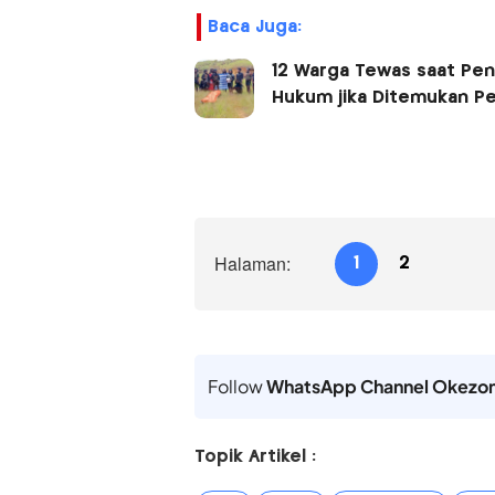
Baca Juga:
12 Warga Tewas saat Pen
Hukum jika Ditemukan Pe
Halaman:
1
2
Follow
WhatsApp Channel Okezo
Topik Artikel :