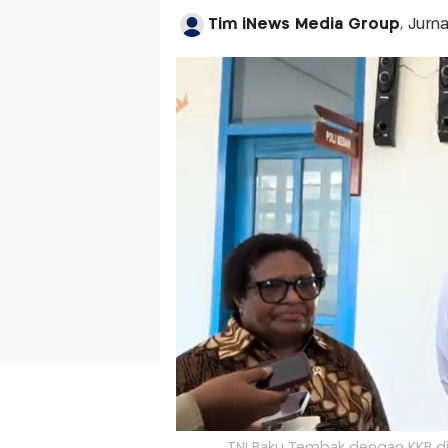
Tim iNews Media Group
, Jurn