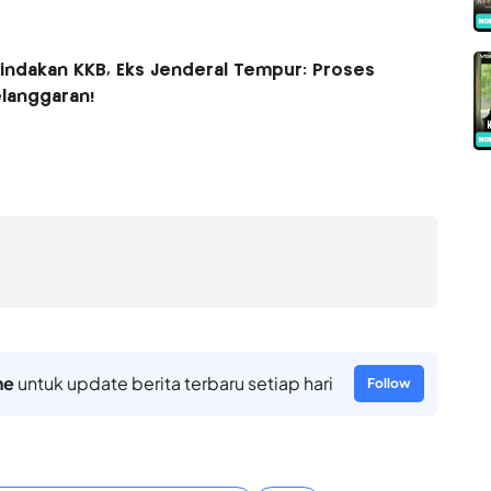
indakan KKB, Eks Jenderal Tempur: Proses
langgaran!
ne
untuk update berita terbaru setiap hari
Follow