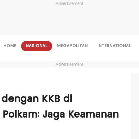
Advertisement
HOME
NASIONAL
MEGAPOLITAN
INTERNATIONAL
Advertisement
 dengan KKB di
 Polkam: Jaga Keamanan