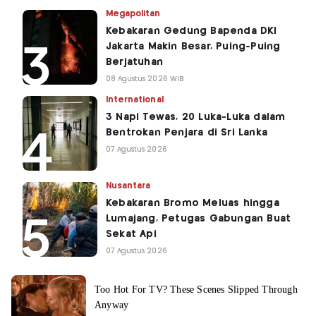
Megapolitan
Kebakaran Gedung Bapenda DKI
Jakarta Makin Besar, Puing-Puing
Berjatuhan
08 Agustus 2026 WIB
International
3 Napi Tewas, 20 Luka-Luka dalam
Bentrokan Penjara di Sri Lanka
07 Agustus 2026
Nusantara
Kebakaran Bromo Meluas hingga
Lumajang, Petugas Gabungan Buat
Sekat Api
07 Agustus 2026