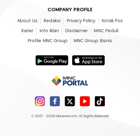
COMPANY PROFILE
About Us
Redaksi
Privacy Policy
Kotak Pos
Karier
Info Iklan
Disclaimer
MNC Peduli
Profile MNC Group
MNC Group Bisnis
© 2007 - 2026
Okezone.com
, All Rights Reserved