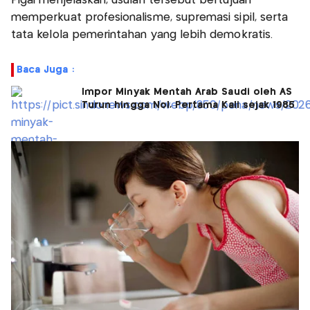
Pigai menjelaskan, usulan tersebut bertujuan
memperkuat profesionalisme, supremasi sipil, serta
tata kelola pemerintahan yang lebih demokratis.
Baca Juga :
Impor Minyak Mentah Arab Saudi oleh AS
Turun hingga Nol, Pertama Kali sejak 1985