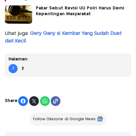
Pakar Sebut Revisi UU Polri Harus Demi
Kepentingan Masyarakat
Lihat juga:
Gery Gany si Kembar Yang Sudah Duet
dari Kecil
Halaman:
1
2
Share
Follow Okezone di Google News