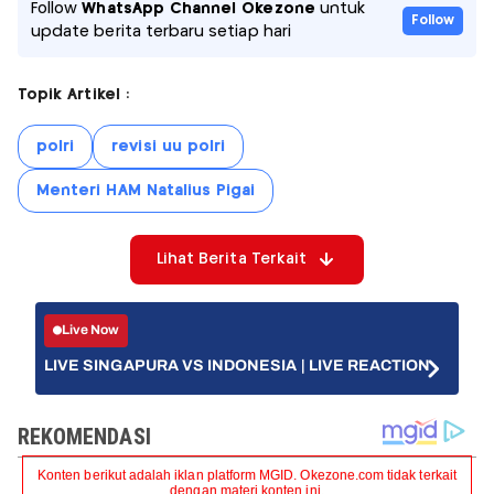
Follow
WhatsApp Channel Okezone
untuk
Follow
update berita terbaru setiap hari
Topik Artikel :
polri
revisi uu polri
Menteri HAM Natalius Pigai
Lihat Berita Terkait
Live Now
LIVE SINGAPURA VS INDONESIA | LIVE REACTION