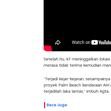
Setelah itu, KF meninggalkan loka
merasa tidak terima kemudian mengej
"Terjadi kejar-kejaran, sesampainy
proyek Palm Beach kendaraan AIH 
terjadilah laka lantas," imbuh Agta.
Baca Juga: