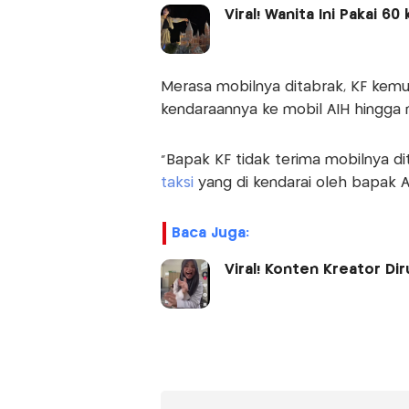
Viral! Wanita Ini Pakai 6
Merasa mobilnya ditabrak, KF ke
kendaraannya ke mobil AIH hingga
"Bapak KF tidak terima mobilnya 
taksi
yang di kendarai oleh bapak AI
Baca Juga:
Viral! Konten Kreator Di