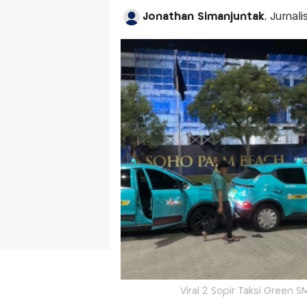
Jonathan Simanjuntak
, Jurnal
Viral 2 Sopir Taksi Green 