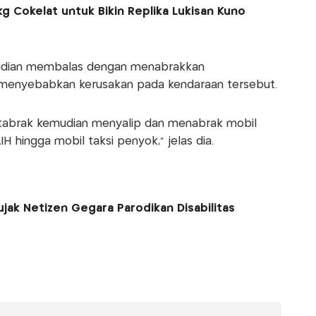
0 kg Cokelat untuk Bikin Replika Lukisan Kuno
mudian membalas dengan menabrakkan
 menyebabkan kerusakan pada kendaraan tersebut.
ditabrak kemudian menyalip dan menabrak mobil
H hingga mobil taksi penyok," jelas dia.
rujak Netizen Gegara Parodikan Disabilitas