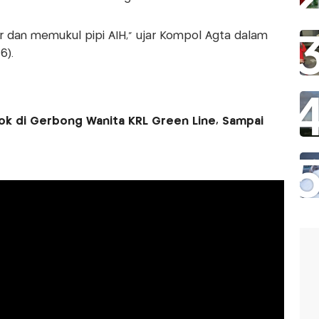
r dan memukul pipi AIH," ujar Kompol Agta dalam
6).
ok di Gerbong Wanita KRL Green Line, Sampai