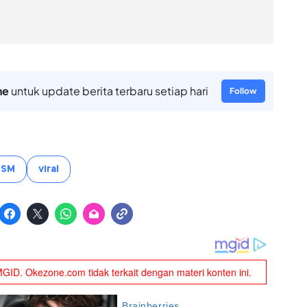
ne
untuk update berita terbaru setiap hari
Follow
 SM
viral