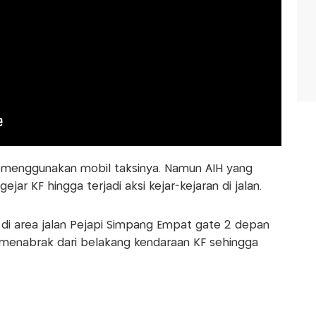
si menggunakan mobil taksinya. Namun AIH yang
ar KF hingga terjadi aksi kejar-kejaran di jalan.
a di area jalan Pejapi Simpang Empat gate 2 depan
menabrak dari belakang kendaraan KF sehingga