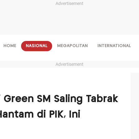
Advertisement
HOME
NASIONAL
MEGAPOLITAN
INTERNATIONAL
Advertisement
si Green SM Saling Tabrak
antam di PIK, Ini