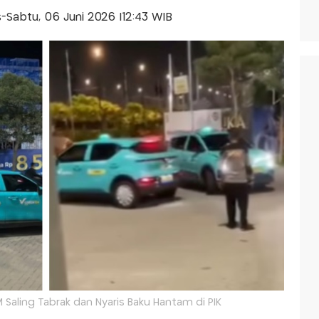
is-Sabtu, 06 Juni 2026 |12:43 WIB
SM Saling Tabrak dan Nyaris Baku Hantam di PIK