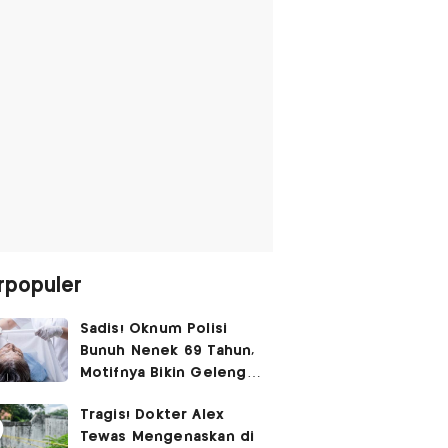
rpopuler
Sadis! Oknum Polisi
Bunuh Nenek 69 Tahun,
Motifnya Bikin Geleng
Kepala
Tragis! Dokter Alex
Tewas Mengenaskan di