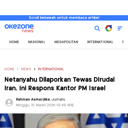
Scroll kebawah untuk membaca artikel
HOME
NASIONAL
MEGAPOLITAN
INTERNATIONAL
NU
HOME
NEWS
INTERNATIONAL
Netanyahu Dilaporkan Tewas Dirudal
Iran, Ini Respons Kantor PM Israel
Rahman Asmardika
,
Jurnalis
Minggu, 15 Maret 2026 |12:49 WIB