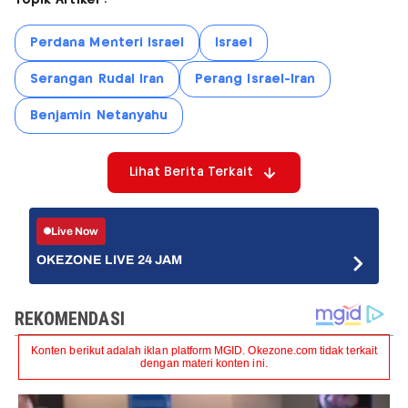
Topik Artikel :
Perdana Menteri Israel
Israel
Serangan Rudal Iran
Perang Israel-Iran
Benjamin Netanyahu
Lihat Berita Terkait
Live Now
OKEZONE LIVE 24 JAM