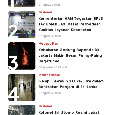
07 Agustus 2026
Nasional
Kementerian HAM Tegaskan BPJS
Tak Boleh Jadi Dasar Perbedaan
Kualitas Layanan Kesehatan
07 Agustus 2026
Megapolitan
Kebakaran Gedung Bapenda DKI
Jakarta Makin Besar, Puing-Puing
Berjatuhan
08 Agustus 2026 WIB
International
3 Napi Tewas, 20 Luka-Luka dalam
Bentrokan Penjara di Sri Lanka
07 Agustus 2026
Nasional
Kolonel Sri Utomo Resmi Jabat