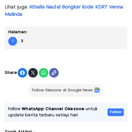
Lihat juga:
Athalla Naufal Bongkar Kode KDRT Venna
Melinda
Halaman:
1
2
Share
Follow Okezone di Google News
Follow
WhatsApp Channel Okezone
untuk
Follow
update berita terbaru setiap hari