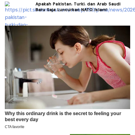
Apakah Pakistan, Turki, dan Arab Saudi
Baru Saja Luncurkan NATO Islam?