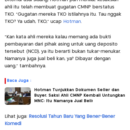
ahli itu telah membuat gugatan CMNP berstatus
TKO. "Gugatan mereka TKO istilahnya itu. Tau nggak
TKO? Ya udah, TKO," ucap
Hotman
.
"Kan kata ahli mereka kalau memang ada bukti
pembayaran dari pihak asing untuk uang deposito
tersebut (NCD), ya itu berarti bukan tukar-menukar.
Namanya juga jual beli kan, ya? Dibayar dengan
uang," tambahnya.
Baca Juga :
Hotman Tunjukkan Dokumen Seller dan
Buyer, Saksi Ahli CMNP Kembali Untungkan
MNC: Itu Namanya Jual Beli!
Lihat juga:
Resolusi Tahun Baru Yang Bener-Bener
Komedi