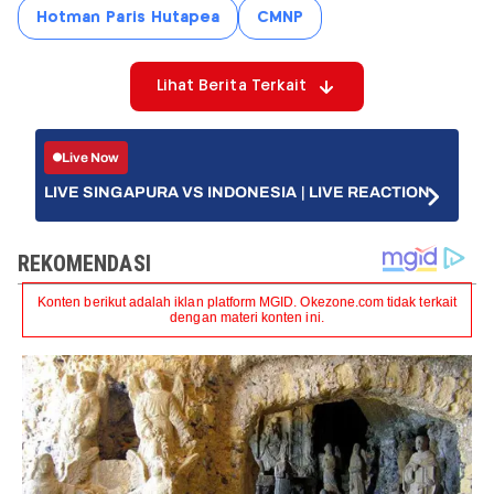
Hotman Paris Hutapea
CMNP
Lihat Berita Terkait
Live Now
LIVE SINGAPURA VS INDONESIA | LIVE REACTION