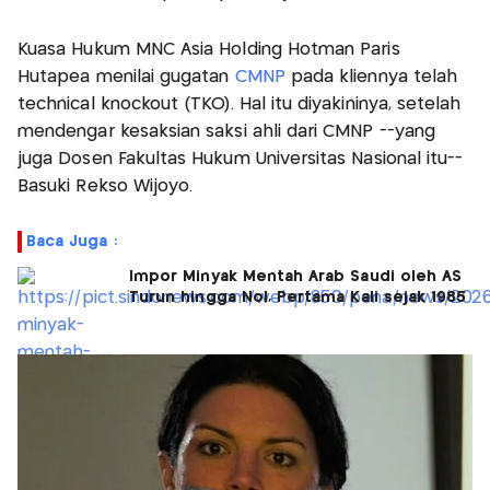
Kuasa Hukum MNC Asia Holding Hotman Paris
Hutapea menilai gugatan
CMNP
pada kliennya telah
technical knockout (TKO). Hal itu diyakininya, setelah
mendengar kesaksian saksi ahli dari CMNP --yang
juga Dosen Fakultas Hukum Universitas Nasional itu--
Basuki Rekso Wijoyo.
Baca Juga :
Impor Minyak Mentah Arab Saudi oleh AS
Turun hingga Nol, Pertama Kali sejak 1985