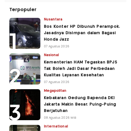
Terpopuler
Nusantara
Bos Konter HP Dibunuh Perampok,
Jasadnya Disimpan dalam Bagasi
Honda Jazz
07 Agustus 2026
Nasional
Kementerian HAM Tegaskan BPJS
Tak Boleh Jadi Dasar Perbedaan
Kualitas Layanan Kesehatan
07 Agustus 2026
Megapolitan
Kebakaran Gedung Bapenda DKI
Jakarta Makin Besar, Puing-Puing
Berjatuhan
08 Agustus 2026 WIB
International