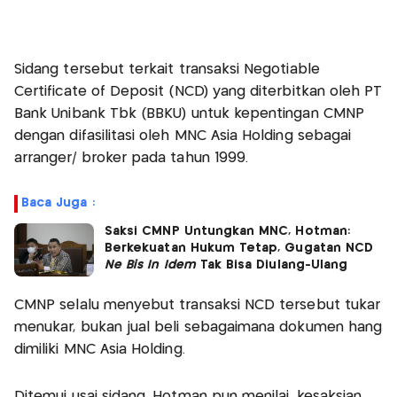
Sidang tersebut terkait transaksi Negotiable
Certificate of Deposit (NCD) yang diterbitkan oleh PT
Bank Unibank Tbk (BBKU) untuk kepentingan CMNP
dengan difasilitasi oleh MNC Asia Holding sebagai
arranger/ broker pada tahun 1999.
Baca Juga :
Saksi CMNP Untungkan MNC, Hotman:
Berkekuatan Hukum Tetap, Gugatan NCD
Ne Bis In Idem
Tak Bisa Diulang-Ulang
CMNP selalu menyebut transaksi NCD tersebut tukar
menukar, bukan jual beli sebagaimana dokumen hang
dimiliki MNC Asia Holding.
Ditemui usai sidang, Hotman pun menilai, kesaksian