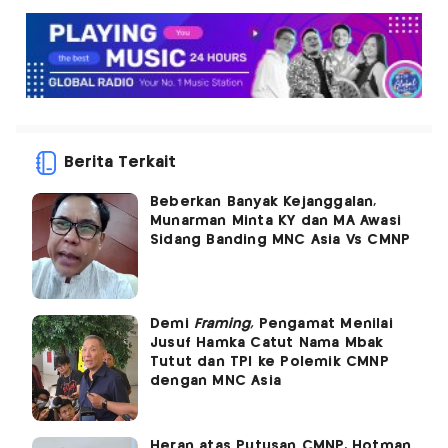
Berita Terkait
Beberkan Banyak Kejanggalan,
Munarman Minta KY dan MA Awasi
Sidang Banding MNC Asia Vs CMNP
Demi
Framing,
Pengamat Menilai
Jusuf Hamka Catut Nama Mbak
Tutut dan TPI ke Polemik CMNP
dengan MNC Asia
Heran atas Putusan CMNP, Hotman