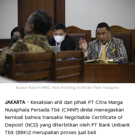
Kuasa Hukum MNC Asia Holding Hotman Paris Hutapea
JAKARTA
- Kesaksian ahli dari pihak PT Citra Marga
Nusaphala Persada Tbk (CMNP) dinilai menegaskan
kembali bahwa transaksi Negotiable Certificate of
Deposit (NCD) yang diterbitkan oleh PT Bank Unibank
Tbk (BBKU) merupakan proses jual beli.