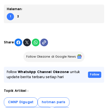
Halaman:
1
2
Share
Follow Okezone di Google News
Follow
WhatsApp Channel Okezone
untuk
Follow
update berita terbaru setiap hari
Topik Artikel :
CMNP Digugat
hotman paris