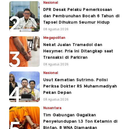
Nasional
DPR Desak Pelaku Pemerkosaan
dan Pembunuhan Bocah 6 Tahun di
Tapsel Dihukum Seumur Hidup
08 Agustus 2026
Megapolitan
Nekat Jualan Tramadol dan
Hexymer, Pria Ini Ditangkap saat
Transaksi di Parkiran
08 Agustus 2026
Nasional
Usut Kematian Sutrimo, Polisi
Periksa Dokter RS Muhammadiyah
Pekan Depan
08 Agustus 2026
Nusantara
Tim Gabungan Gagalkan
Penyelundupan 1,3 Ton Ketamin di
Bintan, 8 WNA Diamankan