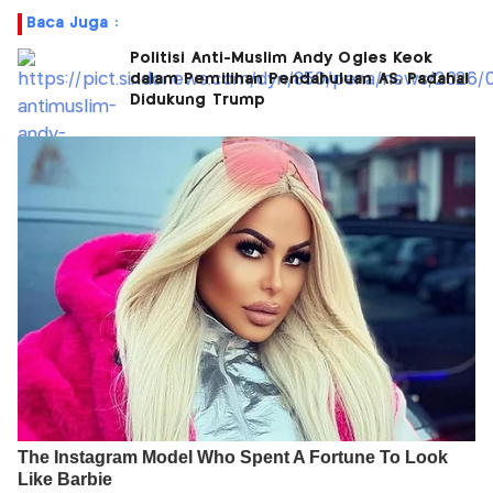
Baca Juga :
Politisi Anti-Muslim Andy Ogles Keok
dalam Pemilihan Pendahuluan AS, Padahal
Didukung Trump