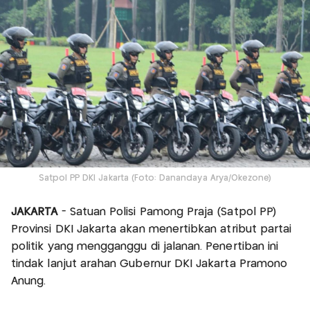
Satpol PP DKI Jakarta (Foto: Danandaya Arya/Okezone)
JAKARTA
- Satuan Polisi Pamong Praja (Satpol PP)
Provinsi DKI Jakarta akan menertibkan atribut partai
politik yang mengganggu di jalanan. Penertiban ini
tindak lanjut arahan Gubernur DKI Jakarta Pramono
Anung.