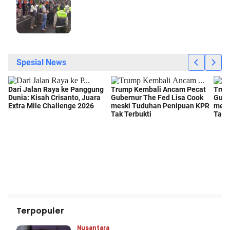
Terpopuler
Nusantara