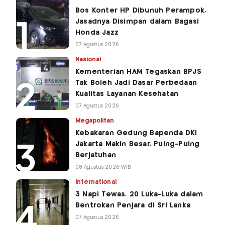
Bos Konter HP Dibunuh Perampok,
Jasadnya Disimpan dalam Bagasi
Honda Jazz
07 Agustus 2026
Nasional
Kementerian HAM Tegaskan BPJS
Tak Boleh Jadi Dasar Perbedaan
Kualitas Layanan Kesehatan
07 Agustus 2026
Megapolitan
Kebakaran Gedung Bapenda DKI
Jakarta Makin Besar, Puing-Puing
Berjatuhan
08 Agustus 2026 WIB
International
3 Napi Tewas, 20 Luka-Luka dalam
Bentrokan Penjara di Sri Lanka
07 Agustus 2026