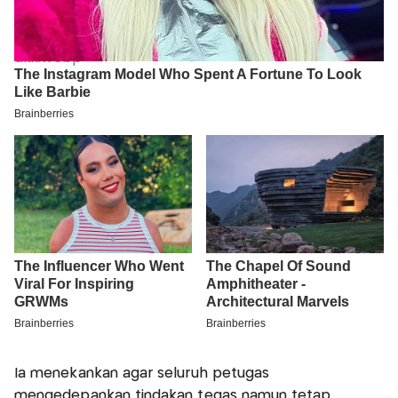
Ia menekankan agar seluruh petugas
mengedepankan tindakan tegas namun tetap