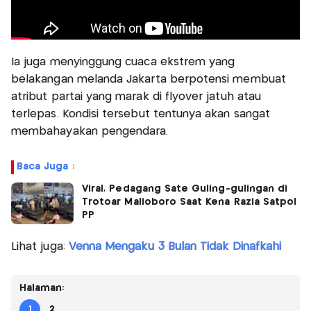
Ia juga menyinggung cuaca ekstrem yang
belakangan melanda Jakarta berpotensi membuat
atribut partai yang marak di flyover jatuh atau
terlepas. Kondisi tersebut tentunya akan sangat
membahayakan pengendara.
Baca Juga :
Viral, Pedagang Sate Guling-gulingan di
Trotoar Malioboro Saat Kena Razia Satpol
PP
Lihat juga:
Venna Mengaku 3 Bulan Tidak Dinafkahi
Halaman:
1
2