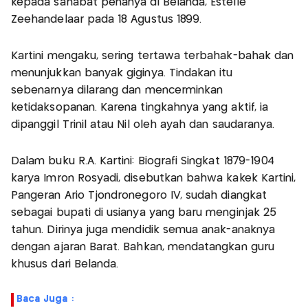
kepada sahabat penanya di Belanda, Estelle
Zeehandelaar pada 18 Agustus 1899.
Kartini mengaku, sering tertawa terbahak-bahak dan
menunjukkan banyak giginya. Tindakan itu
sebenarnya dilarang dan mencerminkan
ketidaksopanan. Karena tingkahnya yang aktif, ia
dipanggil Trinil atau Nil oleh ayah dan saudaranya.
Dalam buku R.A. Kartini: Biografi Singkat 1879-1904
karya Imron Rosyadi, disebutkan bahwa kakek Kartini,
Pangeran Ario Tjondronegoro IV, sudah diangkat
sebagai bupati di usianya yang baru menginjak 25
tahun. Dirinya juga mendidik semua anak-anaknya
dengan ajaran Barat. Bahkan, mendatangkan guru
khusus dari Belanda.
Baca Juga :