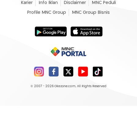
Karier
Info Iklan
Disclaimer
MNC Peduli
Profile MNC Group
MNC Group Bisnis
© 2007 - 2026
Okezone.com
, All Rights Reserved