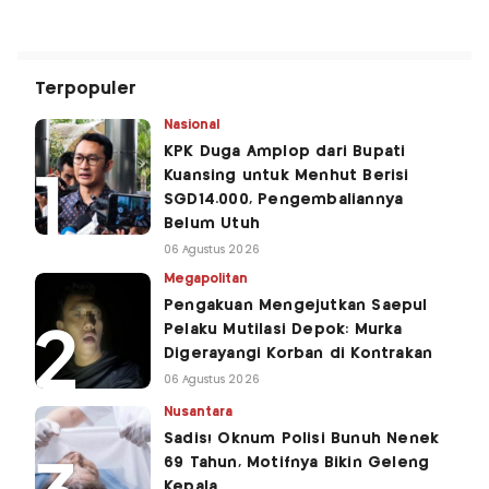
Terpopuler
Nasional
KPK Duga Amplop dari Bupati
Kuansing untuk Menhut Berisi
SGD14.000, Pengembaliannya
Belum Utuh
06 Agustus 2026
Megapolitan
Pengakuan Mengejutkan Saepul
Pelaku Mutilasi Depok: Murka
Digerayangi Korban di Kontrakan
06 Agustus 2026
Nusantara
Sadis! Oknum Polisi Bunuh Nenek
69 Tahun, Motifnya Bikin Geleng
Kepala