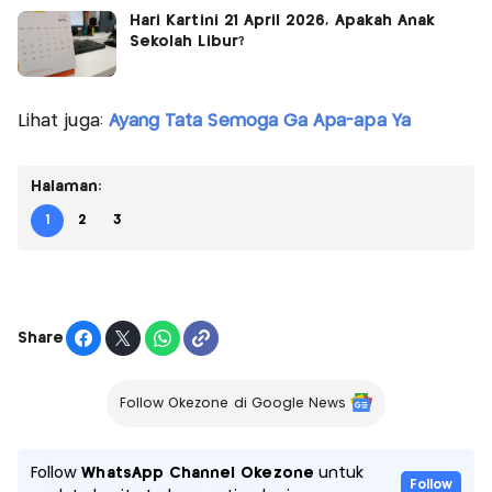
Hari Kartini 21 April 2026, Apakah Anak
Sekolah Libur?
Lihat juga:
Ayang Tata Semoga Ga Apa-apa Ya
Halaman:
1
2
3
Share
Follow Okezone di Google News
Follow
WhatsApp Channel Okezone
untuk
Follow