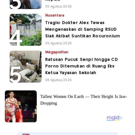
05 Agustus 2026
Nusantara
Tragis! Dokter Alex Tewas
Mengenaskan di Samping RSUD
Siak Akibat Suntikan Rocuronium
05 Agustus 2026
Megapolitan
Ratusan Pucuk Senpi hingga CD
Porno Ditemukan di Ruang Eks
Ketua Yayasan Sekolah
06 Agustus 2026