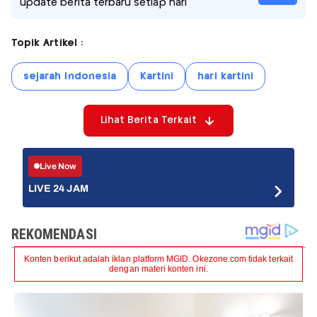
update berita terbaru setiap hari
Topik Artikel :
sejarah Indonesia
Kartini
hari kartini
Lihat Berita Terkait
Live Now
LIVE 24 JAM