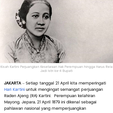
Kisah Kartini Perjuangkan Kesetaraan Hak Perempuan hingga Harus Rela
Jadi Istri ke-4 Bupati
JAKARTA
– Setiap tanggal 21 April kita memperingati
Hari Kartini
untuk mengingat semangat perjuangan
Raden Ajeng (RA) Kartini. Perempuan kelahiran
Mayong, Jepara, 21 April 1879 ini dikenal sebagai
pahlawan nasional yang memperjuangkan