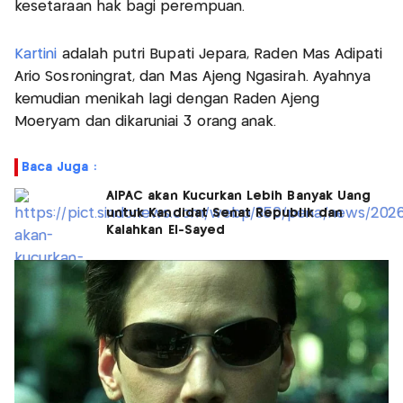
kesetaraan hak bagi perempuan.
Kartini
adalah putri Bupati Jepara, Raden Mas Adipati
Ario Sosroningrat, dan Mas Ajeng Ngasirah. Ayahnya
kemudian menikah lagi dengan Raden Ajeng
Moeryam dan dikaruniai 3 orang anak.
Baca Juga :
AIPAC akan Kucurkan Lebih Banyak Uang
untuk Kandidat Senat Republik dan
Kalahkan El-Sayed