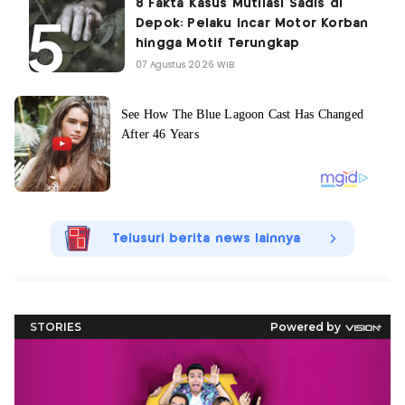
8 Fakta Kasus Mutilasi Sadis di
Depok: Pelaku Incar Motor Korban
hingga Motif Terungkap
07 Agustus 2026 WIB
Telusuri berita news lainnya