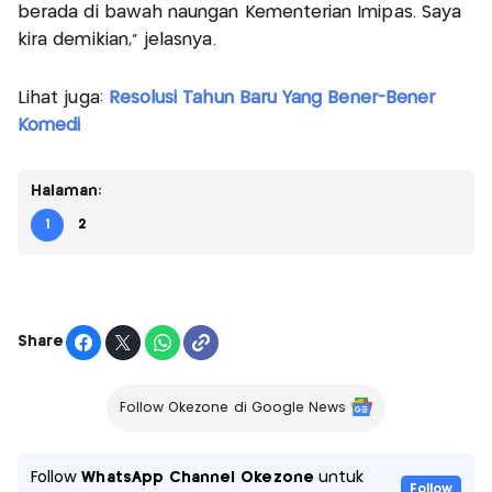
berada di bawah naungan Kementerian Imipas. Saya
kira demikian," jelasnya.
Lihat juga:
Resolusi Tahun Baru Yang Bener-Bener
Komedi
Halaman:
1
2
Share
Follow Okezone di Google News
Follow
WhatsApp Channel Okezone
untuk
Follow