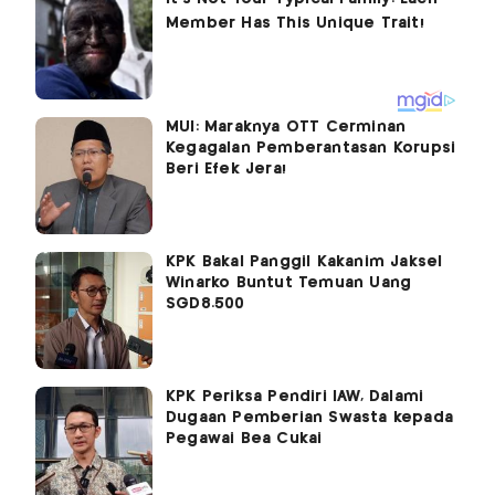
MUI: Maraknya OTT Cerminan
Kegagalan Pemberantasan Korupsi
Beri Efek Jera!
KPK Bakal Panggil Kakanim Jaksel
Winarko Buntut Temuan Uang
SGD8.500
KPK Periksa Pendiri IAW, Dalami
Dugaan Pemberian Swasta kepada
Pegawai Bea Cukai