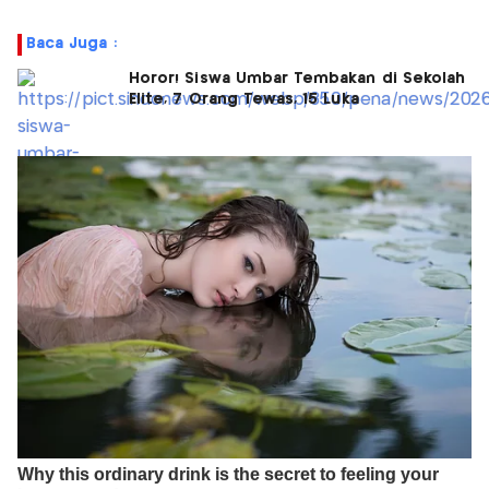
Baca Juga :
Horor! Siswa Umbar Tembakan di Sekolah
Elite, 7 Orang Tewas, 15 Luka