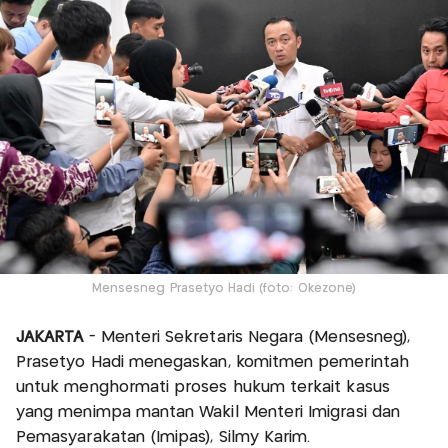
Mensesneg Prasetyo Hadi (foto: Okezone)
JAKARTA
- Menteri Sekretaris Negara (Mensesneg),
Prasetyo Hadi menegaskan, komitmen pemerintah
untuk menghormati proses hukum terkait kasus
yang menimpa mantan Wakil Menteri Imigrasi dan
Pemasyarakatan (Imipas), Silmy Karim.