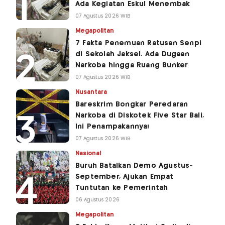
Ada Kegiatan Eskul Menembak
07 Agustus 2026 WIB
Megapolitan
7 Fakta Penemuan Ratusan Senpi
di Sekolah Jaksel, Ada Dugaan
Narkoba hingga Ruang Bunker
07 Agustus 2026 WIB
Nusantara
Bareskrim Bongkar Peredaran
Narkoba di Diskotek Five Star Bali,
Ini Penampakannya!
07 Agustus 2026 WIB
Nasional
Buruh Batalkan Demo Agustus-
September, Ajukan Empat
Tuntutan ke Pemerintah
06 Agustus 2026
Megapolitan