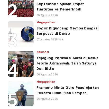
September, Ajukan Empat
Tuntutan ke Pemerintah
06 Agustus 2026
Megapolitan
Bogor Diguncang Gempa Dangkal,
Berpusat di Darat!
07 Agustus 2026 WIB
Nasional
Kejagung Periksa 9 Saksi di Kasus
Febrie Adriansyah, Salah Satunya
Don Ritto
06 Agustus 2026
Megapolitan
Pramono Minta Guru Paud Ajarkan
Peserta Didik Pilah Sampah
06 Agustus 2026