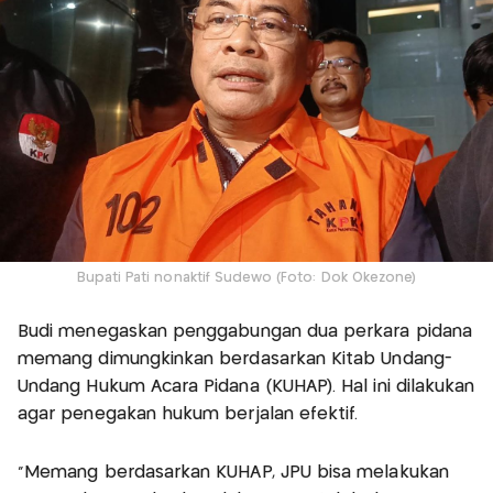
Bupati Pati nonaktif Sudewo (Foto: Dok Okezone)
Budi menegaskan penggabungan dua perkara pidana
memang dimungkinkan berdasarkan Kitab Undang-
Undang Hukum Acara Pidana (KUHAP). Hal ini dilakukan
agar penegakan hukum berjalan efektif.
"Memang berdasarkan KUHAP, JPU bisa melakukan