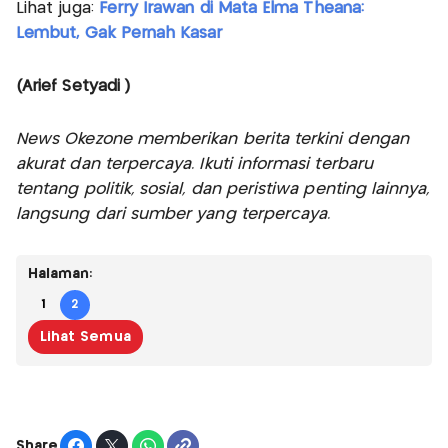
Lihat juga:
Ferry Irawan di Mata Elma Theana:
Lembut, Gak Pernah Kasar
(Arief Setyadi )
News Okezone memberikan berita terkini dengan
akurat dan terpercaya. Ikuti informasi terbaru
tentang politik, sosial, dan peristiwa penting lainnya,
langsung dari sumber yang terpercaya.
Halaman:
1
2
Lihat Semua
Share