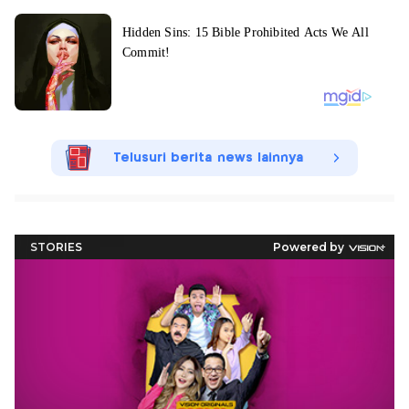
Telusuri berita news lainnya