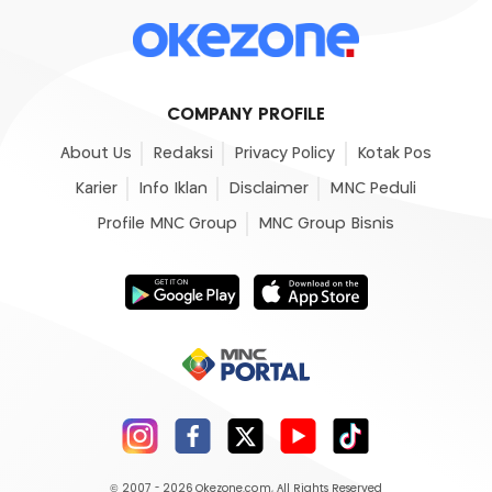
COMPANY PROFILE
About Us
Redaksi
Privacy Policy
Kotak Pos
Karier
Info Iklan
Disclaimer
MNC Peduli
Profile MNC Group
MNC Group Bisnis
© 2007 - 2026
Okezone.com
, All Rights Reserved