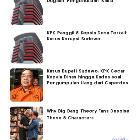
Dugaan 'Pengondisian' Saksi
KPK Panggil 8 Kepala Desa Terkait
Kasus Korupsi Sudewo
Kasus Bupati Sudewo, KPK Cecar
Kepala Dinas hingga Kades soal
Pengumpulan Uang dari Caperdes