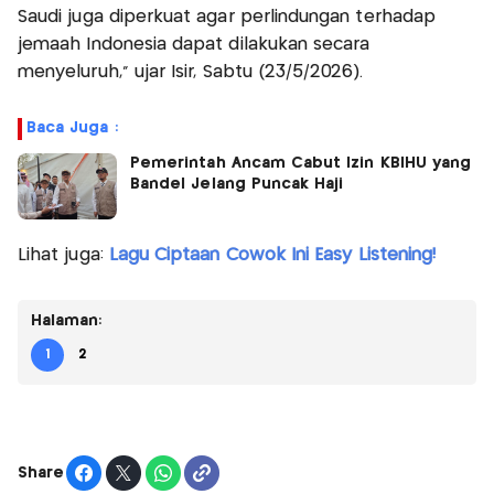
Saudi juga diperkuat agar perlindungan terhadap
jemaah Indonesia dapat dilakukan secara
menyeluruh,” ujar Isir, Sabtu (23/5/2026).
Baca Juga :
Pemerintah Ancam Cabut Izin KBIHU yang
Bandel Jelang Puncak Haji
Lihat juga:
Lagu Ciptaan Cowok Ini Easy Listening!
Halaman:
1
2
Share