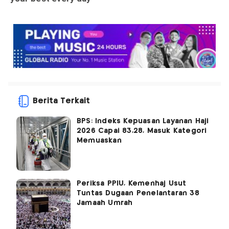
Berita Terkait
BPS: Indeks Kepuasan Layanan Haji
2026 Capai 83,28, Masuk Kategori
Memuaskan
Periksa PPIU, Kemenhaj Usut
Tuntas Dugaan Penelantaran 38
Jamaah Umrah