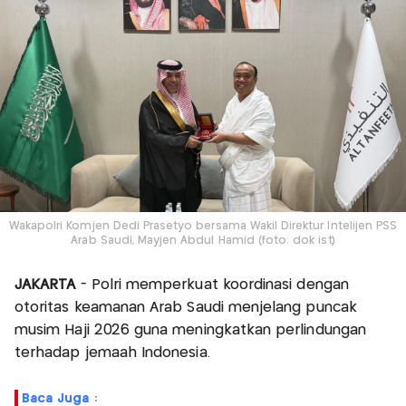
Wakapolri Komjen Dedi Prasetyo bersama Wakil Direktur Intelijen PSS
Arab Saudi, Mayjen Abdul Hamid (foto: dok ist)
JAKARTA
- Polri memperkuat koordinasi dengan
otoritas keamanan Arab Saudi menjelang puncak
musim Haji 2026 guna meningkatkan perlindungan
terhadap jemaah Indonesia.
Baca Juga :