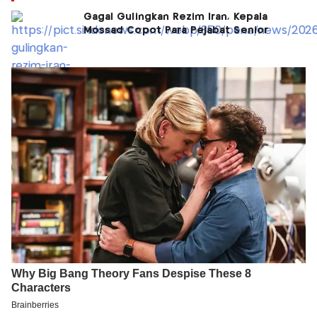
Gagal Gulingkan Rezim Iran, Kepala
Mossad Copot Para Pejabat Senior