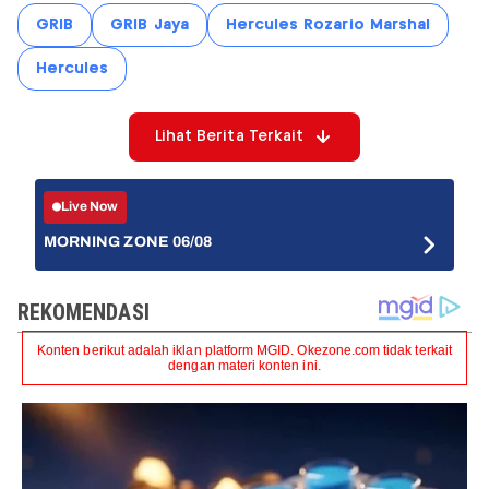
GRIB
GRIB Jaya
Hercules Rozario Marshal
Hercules
Lihat Berita Terkait
Live Now
MORNING ZONE 06/08