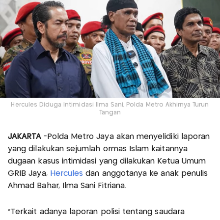
Hercules Diduga Intimidasi Ilma Sani, Polda Metro Akhirnya Turun
Tangan
JAKARTA
-Polda Metro Jaya akan menyelidiki laporan
yang dilakukan sejumlah ormas Islam kaitannya
dugaan kasus intimidasi yang dilakukan Ketua Umum
GRIB Jaya,
Hercules
dan anggotanya ke anak penulis
Ahmad Bahar, Ilma Sani Fitriana.
"Terkait adanya laporan polisi tentang saudara