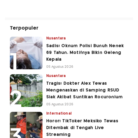
Terpopuler
Nusantara
Sadis! Oknum Polisi Bunuh Nenek
69 Tahun, Motifnya Bikin Geleng
Kepala
05 Agustus 2026
Nusantara
Tragis! Dokter Alex Tewas
Mengenaskan di Samping RSUD
Siak Akibat Suntikan Rocuronium
05 Agustus 2026
International
Horor! TikToker Meksiko Tewas
Ditembak di Tengah Live
Streaming