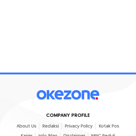
COMPANY PROFILE
About Us
Redaksi
Privacy Policy
Kotak Pos
Karier
Info Iklan
Disclaimer
MNC Peduli