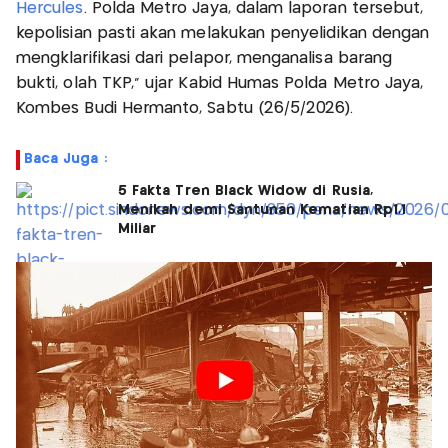
Hercules
. Polda Metro Jaya, dalam laporan tersebut,
kepolisian pasti akan melakukan penyelidikan dengan
mengklarifikasi dari pelapor, menganalisa barang
bukti, olah TKP," ujar Kabid Humas Polda Metro Jaya,
Kombes Budi Hermanto, Sabtu (26/5/2026).
Baca Juga :
5 Fakta Tren Black Widow di Rusia,
Menikah demi Santunan Kematian Rp1,1
Miliar