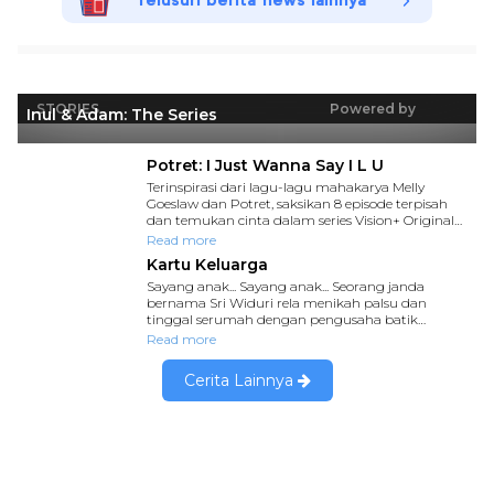
Telusuri berita news lainnya