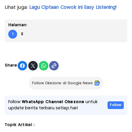
Lihat juga:
Lagu Ciptaan Cowok Ini Easy Listening!
Halaman:
1
2
Share
Follow Okezone di Google News
Follow
WhatsApp Channel Okezone
untuk
Follow
update berita terbaru setiap hari
Topik Artikel :