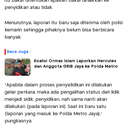
itu bakal ditentukan apakah bakal dinaikkan ke
penyidikan atau tidak.
Menurutnya, laporan itu baru saja diterima oleh polisi
kemarin sehingga pihaknya belum bisa berbicara
banyak.
Baca Juga :
Koalisi Ormas Islam Laporkan Hercules
dan Anggota GRIB Jaya ke Polda Metro
"Apabila dalam proses penyelidikan ini dilakukan
gelar perkara, maka ada pengalihan status dari lidik
menjadi sidik, penyidikan, nah sama nanti akan
dilakukan (pada laporan ini). Saat ini baru satu
(laporan yang masuk ke Polda Metro Jaya),"
pungkasnya.