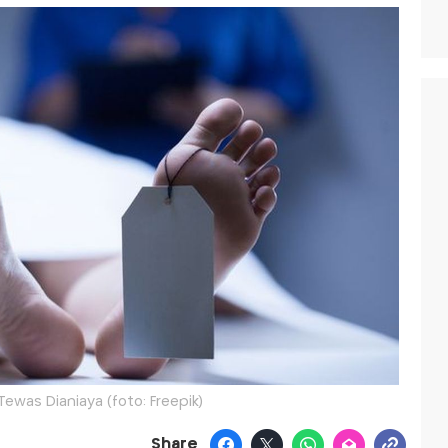
ewas Dianiaya (foto: Freepik)
Share