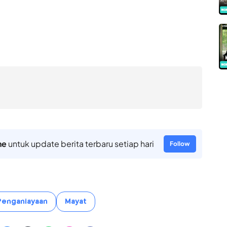
ne
untuk update berita terbaru setiap hari
Follow
Penganiayaan
Mayat