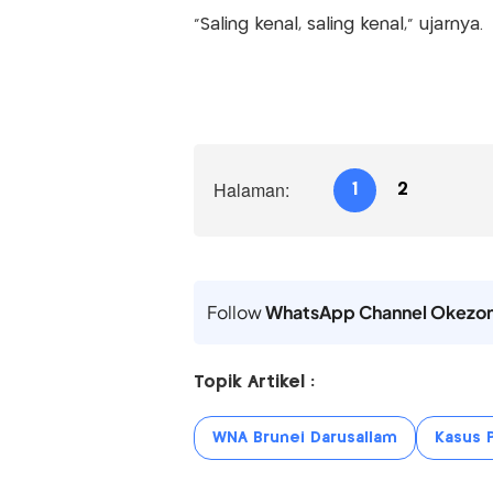
“Saling kenal, saling kenal,” ujarnya.
Halaman:
1
2
Follow
WhatsApp Channel Okezo
Topik Artikel :
WNA Brunei Darusallam
Kasus 