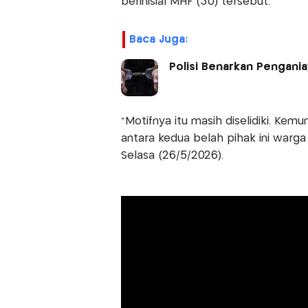
berinisial MHF (30) tersebut.
Baca Juga:
Polisi Benarkan Pengani
“Motifnya itu masih diselidiki. Kemu
antara kedua belah pihak ini warga
Selasa (26/5/2026).