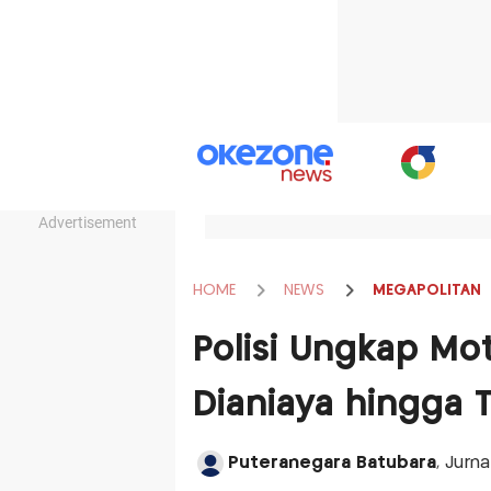
Advertisement
HOME
NEWS
MEGAPOLITAN
Polisi Ungkap Mo
Dianiaya hingga 
Puteranegara Batubara
, Jurn