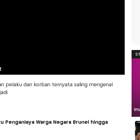
kan pelaku dan korban ternyata saling mengenal
adi.
ku Penganiaya Warga Negara Brunei hingga