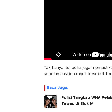
Tak hanya itu, polisi juga memasti
sebelum insiden maut tersebut terj
Baca Juga:
Polisi Tangkap WNA Pela
Tewas di Blok M