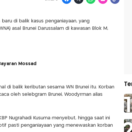
 baru di balik kasus penganiayaan, yang
NA) asal Brunei Darussalam di kawasan Blok M,
 Bayaran Mossad
Te
al di balik keributan sesama WN Brunei itu. Korban
kaca oleh selebgram Brunei, Woodyrman alias
KBP Nugrahadi Kusuma menyebut, hingga saat ini
otif pasti penganiayaan yang menewaskan korban