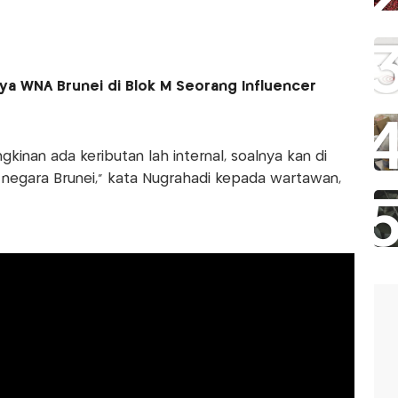
aya WNA Brunei di Blok M Seorang Influencer
ngkinan ada keributan lah internal, soalnya kan di
 negara Brunei,” kata Nugrahadi kepada wartawan,