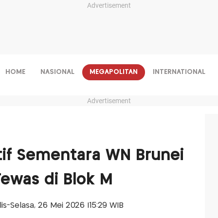
Advertisement
HOME
NASIONAL
MEGAPOLITAN
INTERNATIONAL
Advertisement
tif Sementara WN Brunei
Tewas di Blok M
alis-Selasa, 26 Mei 2026 |15:29 WIB