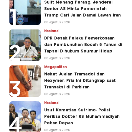
Sulit Menang Perang, Jenderal
Senior AS Minta Pemerintah
Trump Cari Jalan Damai Lawan Iran
08 Agustus 2026
Nasional
DPR Desak Pelaku Pemerkosaan
dan Pembunuhan Bocah 6 Tahun di
Tapsel Dihukum Seumur Hidup
08 Agustus 2026
Megapolitan
Nekat Jualan Tramadol dan
Hexymer, Pria Ini Ditangkap saat
Transaksi di Parkiran
08 Agustus 2026
Nasional
Usut Kematian Sutrimo, Polisi
Periksa Dokter RS Muhammadiyah
Pekan Depan
08 Agustus 2026