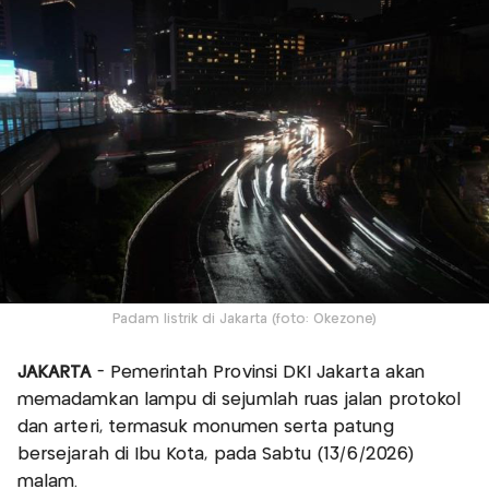
Padam listrik di Jakarta (foto: Okezone)
JAKARTA
- Pemerintah Provinsi DKI Jakarta akan
memadamkan lampu di sejumlah ruas jalan protokol
dan arteri, termasuk monumen serta patung
bersejarah di Ibu Kota, pada Sabtu (13/6/2026)
malam.