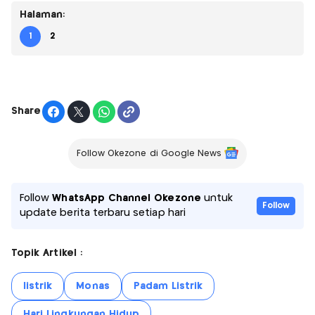
Halaman:
1
2
Share
Follow Okezone di Google News
Follow
WhatsApp Channel Okezone
untuk
Follow
update berita terbaru setiap hari
Topik Artikel :
listrik
Monas
Padam Listrik
Hari Lingkungan Hidup