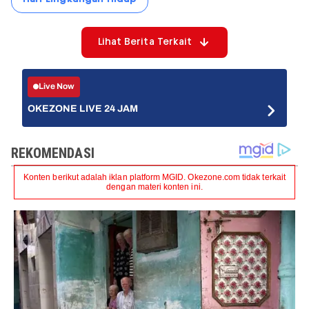
Lihat Berita Terkait
Live Now
OKEZONE LIVE 24 JAM