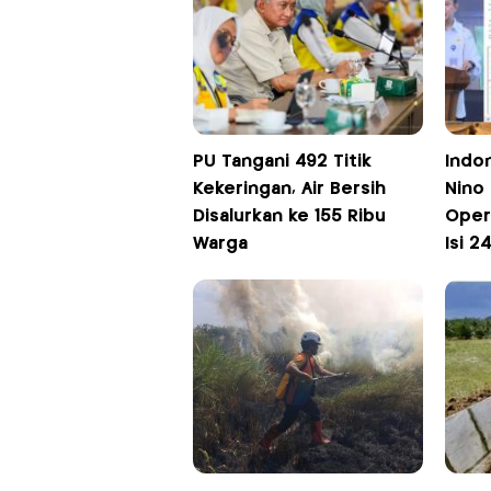
PU Tangani 492 Titik
Indo
Kekeringan, Air Bersih
Nino
Disalurkan ke 155 Ribu
Oper
Warga
Isi 