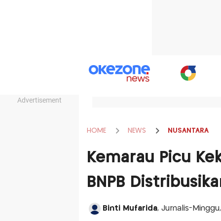
Advertisement
HOME
NEWS
NUSANTARA
Kemarau Picu Keke
BNPB Distribusika
Binti Mufarida
, Jurnalis-Minggu