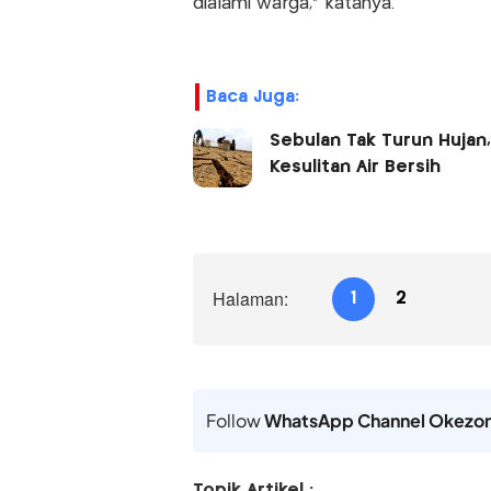
dialami warga," katanya.
Baca Juga:
Sebulan Tak Turun Hujan
Kesulitan Air Bersih
Halaman:
1
2
Follow
WhatsApp Channel Okezo
Topik Artikel :