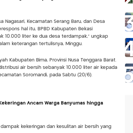
sa Nagasari, Kecamatan Serang Baru, dan Desa
erespons hal itu, BPBD Kabupaten Bekasi
ak 10.000 liter ke dua desa terdampak," ungkap
lam keterangan tertulisnya, Minggu.
yah Kabupaten Bima, Provinsi Nusa Tenggara Barat.
ribusi air bersih sebanyak 10.000 liter air kepada
ecamatan Soromandi, pada Sabtu (20/6).
Kekeringan Ancam Warga Banyumas hingga
i dampak kekeringan dan kesulitan air bersih yang