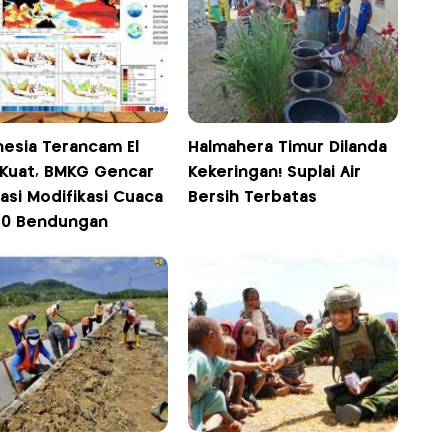
nesia Terancam El
Halmahera Timur Dilanda
 Kuat, BMKG Gencar
Kekeringan! Suplai Air
asi Modifikasi Cuaca
Bersih Terbatas
240 Bendungan