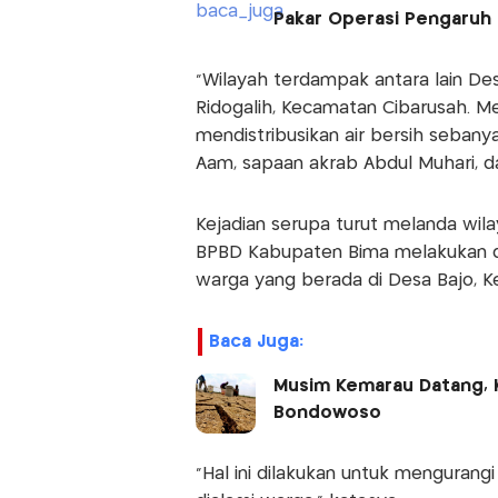
Pakar Operasi Pengaruh
"Wilayah terdampak antara lain De
Ridogalih, Kecamatan Cibarusah. M
mendistribusikan air bersih sebany
Aam, sapaan akrab Abdul Muhari, da
Kejadian serupa turut melanda wila
BPBD Kabupaten Bima melakukan dist
warga yang berada di Desa Bajo, K
Baca Juga:
Musim Kemarau Datang, 
Bondowoso
"Hal ini dilakukan untuk mengurang