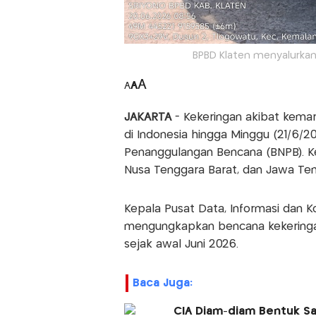
BPBD Klaten menyalurkan
A
A
A
JAKARTA
- Kekeringan akibat kemar
di Indonesia hingga Minggu (21/6/2
Penanggulangan Bencana (BNPB). Ke
Nusa Tenggara Barat, dan Jawa Te
Kepala Pusat Data, Informasi dan 
mengungkapkan bencana kekeringan
sejak awal Juni 2026.
Baca Juga:
CIA Diam-diam Bentuk Sa