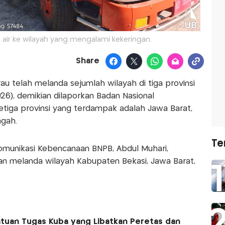
 air ke wilayah yang mengalami kekeringan.
Share
au telah melanda sejumlah wilayah di tiga provinsi
026), demikian dilaporkan Badan Nasional
tiga provinsi yang terdampak adalah Jawa Barat,
ngah.
Te
Komunikasi Kebencanaan BNPB, Abdul Muhari,
 melanda wilayah Kabupaten Bekasi, Jawa Barat,
tuan Tugas Kuba yang Libatkan Peretas dan