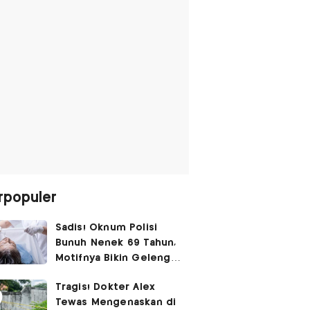
rpopuler
Sadis! Oknum Polisi
Bunuh Nenek 69 Tahun,
Motifnya Bikin Geleng
Kepala
Tragis! Dokter Alex
Tewas Mengenaskan di