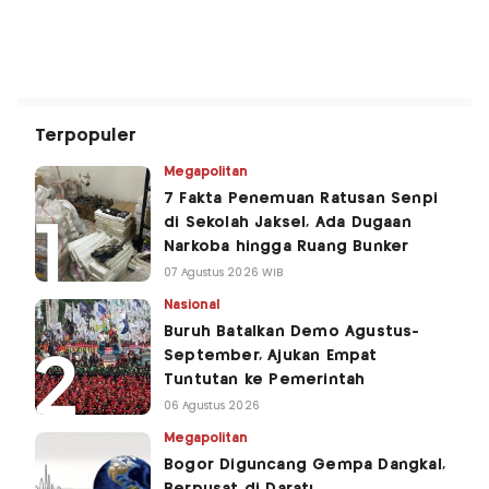
Terpopuler
Megapolitan
7 Fakta Penemuan Ratusan Senpi
di Sekolah Jaksel, Ada Dugaan
Narkoba hingga Ruang Bunker
07 Agustus 2026 WIB
Nasional
Buruh Batalkan Demo Agustus-
September, Ajukan Empat
Tuntutan ke Pemerintah
06 Agustus 2026
Megapolitan
Bogor Diguncang Gempa Dangkal,
Berpusat di Darat!