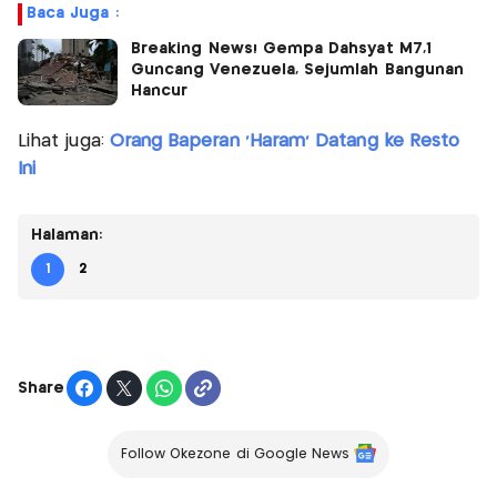
Baca Juga :
Breaking News! Gempa Dahsyat M7,1
Guncang Venezuela, Sejumlah Bangunan
Hancur
Lihat juga:
Orang Baperan 'Haram' Datang ke Resto
Ini
Halaman:
1
2
Share
Follow Okezone di Google News