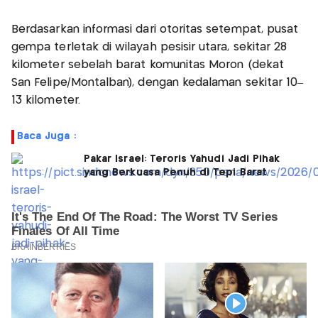
Berdasarkan informasi dari otoritas setempat, pusat
gempa terletak di wilayah pesisir utara, sekitar 28
kilometer sebelah barat komunitas Morón (dekat
San Felipe/Montalbán), dengan kedalaman sekitar 10–
13 kilometer.
Baca Juga :
Pakar Israel: Teroris Yahudi Jadi Pihak
yang Berkuasa Penuh di Tepi Barat