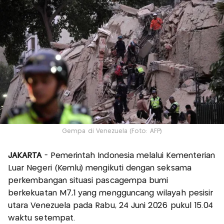
Gempa di Venezuela (Foto: AFP)
JAKARTA
- Pemerintah Indonesia melalui Kementerian
Luar Negeri (Kemlu) mengikuti dengan seksama
perkembangan situasi pascagempa bumi
berkekuatan M7,1 yang mengguncang wilayah pesisir
utara Venezuela pada Rabu, 24 Juni 2026 pukul 15.04
waktu setempat.