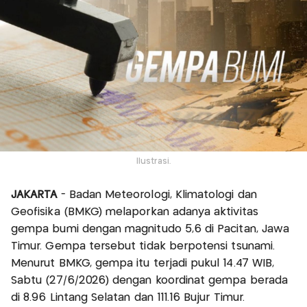
Ilustrasi.
JAKARTA
- Badan Meteorologi, Klimatologi dan
Geofisika (BMKG) melaporkan adanya aktivitas
gempa bumi dengan magnitudo 5,6 di Pacitan, Jawa
Timur. Gempa tersebut tidak berpotensi tsunami.
Menurut BMKG, gempa itu terjadi pukul 14.47 WIB,
Sabtu (27/6/2026) dengan koordinat gempa berada
di 8.96 Lintang Selatan dan 111.16 Bujur Timur.