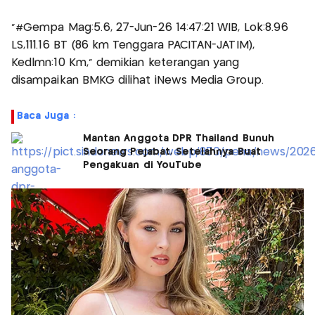
“#Gempa Mag:5.6, 27-Jun-26 14:47:21 WIB, Lok:8.96
LS,111.16 BT (86 km Tenggara PACITAN-JATIM),
Kedlmn:10 Km,” demikian keterangan yang
disampaikan BMKG dilihat iNews Media Group.
Baca Juga :
Mantan Anggota DPR Thailand Bunuh
Seorang Pejabat, Setelahnya Buat
Pengakuan di YouTube