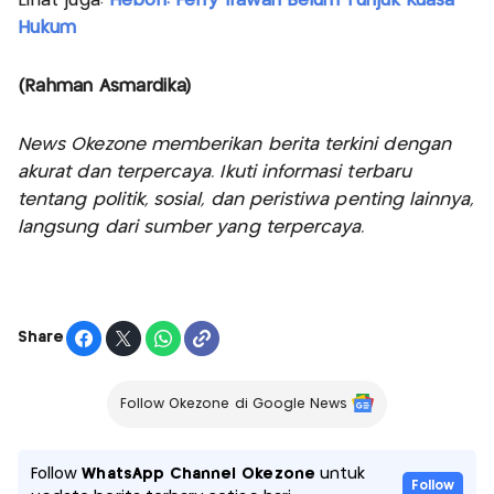
Lihat juga:
Heboh! Ferry Irawan Belum Tunjuk Kuasa
Hukum
(Rahman Asmardika)
News Okezone memberikan berita terkini dengan
akurat dan terpercaya. Ikuti informasi terbaru
tentang politik, sosial, dan peristiwa penting lainnya,
langsung dari sumber yang terpercaya.
Share
Follow Okezone di Google News
Follow
WhatsApp Channel Okezone
untuk
Follow