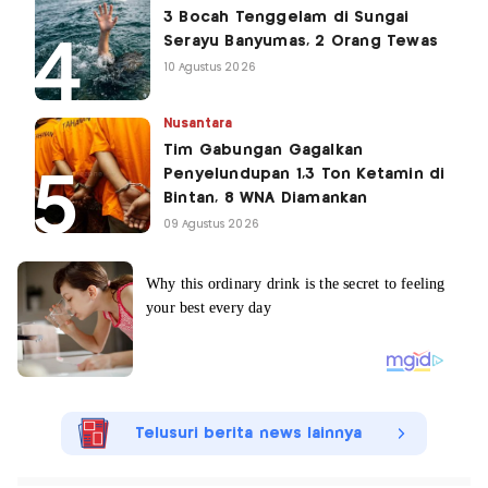
3 Bocah Tenggelam di Sungai
Serayu Banyumas, 2 Orang Tewas
10 Agustus 2026
Nusantara
Tim Gabungan Gagalkan
Penyelundupan 1,3 Ton Ketamin di
Bintan, 8 WNA Diamankan
09 Agustus 2026
Telusuri berita news lainnya