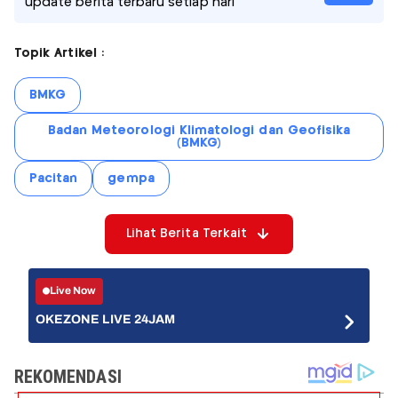
update berita terbaru setiap hari
Topik Artikel :
BMKG
Badan Meteorologi Klimatologi dan Geofisika
(BMKG)
Pacitan
gempa
Lihat Berita Terkait
Live Now
OKEZONE LIVE 24JAM