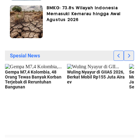
BMKG: 73,8% Wilayah Indonesia
Memasuki Kemarau hingga Awal
Agustus 2026