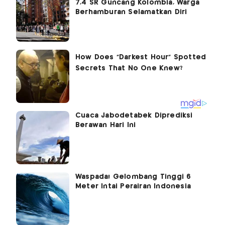
7,4 SR Guncang Kolombia, Warga
Berhamburan Selamatkan Diri
Cuaca Jabodetabek Diprediksi
Berawan Hari Ini
Waspada! Gelombang Tinggi 6
Meter Intai Perairan Indonesia