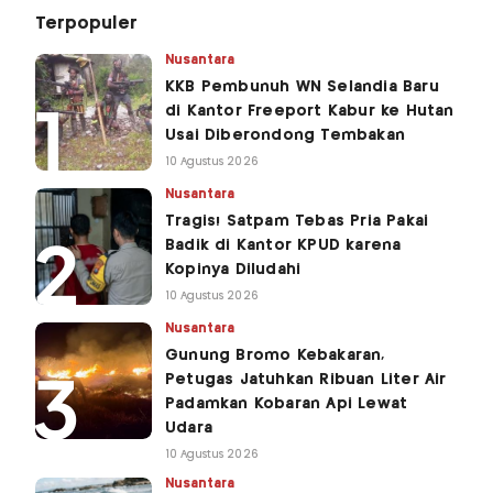
Terpopuler
Nusantara
KKB Pembunuh WN Selandia Baru
di Kantor Freeport Kabur ke Hutan
Usai Diberondong Tembakan
10 Agustus 2026
Nusantara
Tragis! Satpam Tebas Pria Pakai
Badik di Kantor KPUD karena
Kopinya Diludahi
10 Agustus 2026
Nusantara
Gunung Bromo Kebakaran,
Petugas Jatuhkan Ribuan Liter Air
Padamkan Kobaran Api Lewat
Udara
10 Agustus 2026
Nusantara