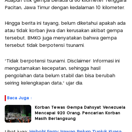
Adapun titik gempa berada di 86 kilometer Tenggara
Pacitan, Jawa Timur dengan kedalaman 10 kilometer.
Hingga berita ini tayang, belum diketahui apakah ada
atau tidak korban jiwa dan kerusakan akibat gempa
tersebut. BMKG juga menyatakan bahwa gempa
tersebut tidak berpotensi tsunami.
“Tidak berpotensi tsunami. Disclaimer: Informasi ini
mengutamakan kecepatan, sehingga hasil
pengolahan data belum stabil dan bisa berubah
seiring kelengkapan data,” ujar dia.
Baca Juga :
Korban Tewas Gempa Dahsyat Venezuela
Mencapai 920 Orang, Pencarian Korban
Masih Berlangsung