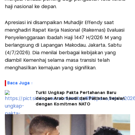
haji nasional ke depan.
Apresiasi ini disampaikan Muhadjir Effendy saat
menghadiri Rapat Kerja Nasional (Rakernas) Evaluasi
Penyelenggaraan Ibadah Haji 1447 H/2026 M yang
berlangsung di Lapangan Makodau, Jakarta, Sabtu
(4/7/2026). Dia menilai berbagai kebijakan yang
diambil Kemenhaj selama masa transisi telah
menghasilkan kemajuan yang signifikan.
Baca Juga :
Turki Ungkap Pakta Pertahanan Baru
dengan Arab Saudi dan Pakistan Sejalan
dengan Komitmen NATO