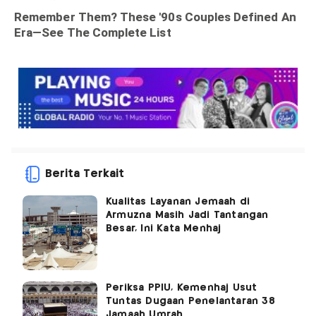
Berita Terkait
Kualitas Layanan Jemaah di
Armuzna Masih Jadi Tantangan
Besar, Ini Kata Menhaj
Periksa PPIU, Kemenhaj Usut
Tuntas Dugaan Penelantaran 38
Jamaah Umrah