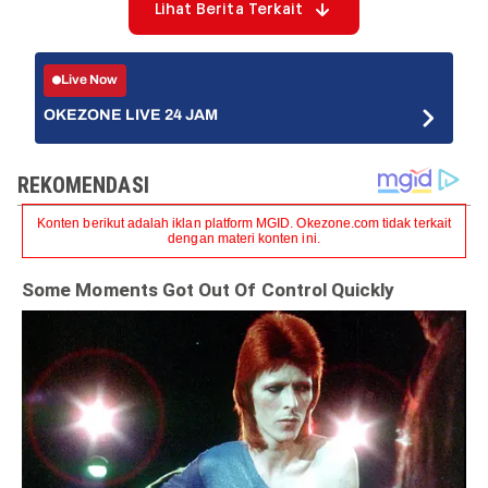
Lihat Berita Terkait
Live Now
OKEZONE LIVE 24 JAM