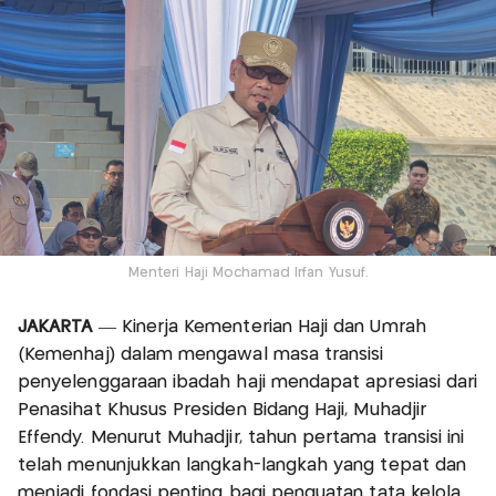
Menteri Haji Mochamad Irfan Yusuf.
JAKARTA
— Kinerja Kementerian Haji dan Umrah
(Kemenhaj) dalam mengawal masa transisi
penyelenggaraan ibadah haji mendapat apresiasi dari
Penasihat Khusus Presiden Bidang Haji, Muhadjir
Effendy. Menurut Muhadjir, tahun pertama transisi ini
telah menunjukkan langkah-langkah yang tepat dan
menjadi fondasi penting bagi penguatan tata kelola