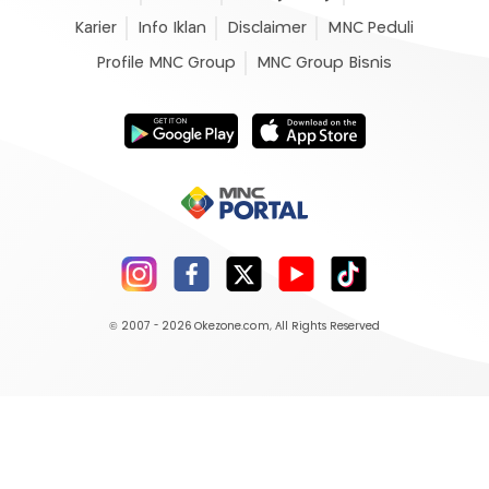
Karier
Info Iklan
Disclaimer
MNC Peduli
Profile MNC Group
MNC Group Bisnis
© 2007 - 2026
Okezone.com
, All Rights Reserved