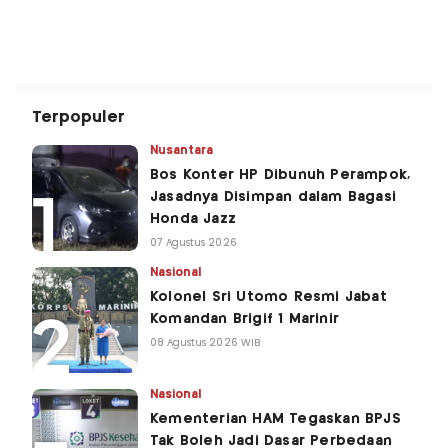
Terpopuler
Nusantara
Bos Konter HP Dibunuh Perampok,
Jasadnya Disimpan dalam Bagasi
Honda Jazz
07 Agustus 2026
Nasional
Kolonel Sri Utomo Resmi Jabat
Komandan Brigif 1 Marinir
08 Agustus 2026 WIB
Nasional
Kementerian HAM Tegaskan BPJS
Tak Boleh Jadi Dasar Perbedaan