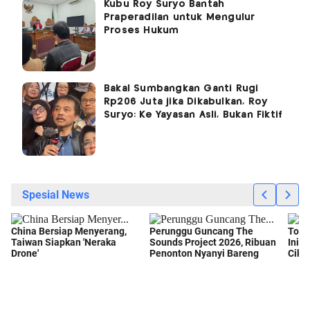
Kubu Roy Suryo Bantah
Praperadilan untuk Mengulur
Proses Hukum
Bakal Sumbangkan Ganti Rugi
Rp206 Juta jika Dikabulkan, Roy
Suryo: Ke Yayasan Asli, Bukan Fiktif