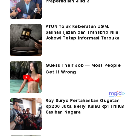
Praperadilan Jilid 3
PTUN Tolak Keberatan UGM,
Salinan Ijazah dan Transkrip Nilai
Jokowi Tetap Informasi Terbuka
Roy Suryo Pertahankan Gugatan
Rp206 Juta, Refly: Kalau Rp1 Triliun
Kasihan Negara