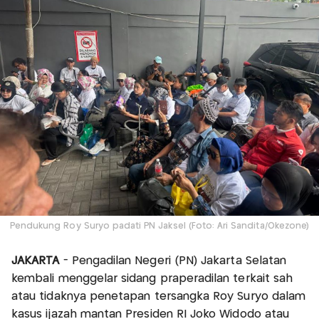
Pendukung Roy Suryo padati PN Jaksel (Foto: Ari Sandita/Okezone)
JAKARTA
- Pengadilan Negeri (PN) Jakarta Selatan
kembali menggelar sidang praperadilan terkait sah
atau tidaknya penetapan tersangka Roy Suryo dalam
kasus ijazah mantan Presiden RI Joko Widodo atau