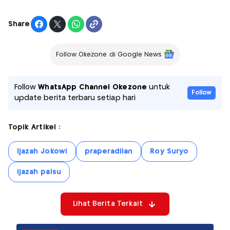
Share
Follow Okezone di Google News
Follow
WhatsApp Channel Okezone
untuk
Follow
update berita terbaru setiap hari
Topik Artikel :
Ijazah Jokowi
praperadilan
Roy Suryo
ijazah palsu
Lihat Berita Terkait