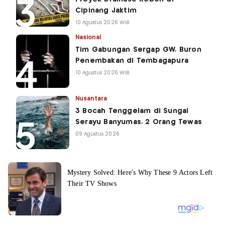
Cipinang Jaktim
10 Agustus 2026 WIB
Nasional
Tim Gabungan Sergap GW, Buron
Penembakan di Tembagapura
10 Agustus 2026 WIB
Nusantara
3 Bocah Tenggelam di Sungai
Serayu Banyumas, 2 Orang Tewas
09 Agustus 2026