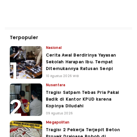
Terpopuler
Nasional
Cerita Awal Berdirinya Yayasan
Sekolah Harapan Ibu, Tempat
Ditemukannya Ratusan Senpi
10 Agustus 2026 WIB
Nusantara
Tragis! Satpam Tebas Pria Pakai
Badik di Kantor KPUD karena
Kopinya Diludahi
09 Agustus 2026
Megapolitan
Tragis! 2 Pekerja Terjepit Beton
Proyek Drainase Roboh di