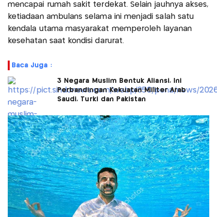
mencapai rumah sakit terdekat. Selain jauhnya akses,
ketiadaan ambulans selama ini menjadi salah satu
kendala utama masyarakat memperoleh layanan
kesehatan saat kondisi darurat.
Baca Juga :
3 Negara Muslim Bentuk Aliansi, Ini
Perbandingan Kekuatan Militer Arab
Saudi, Turki dan Pakistan