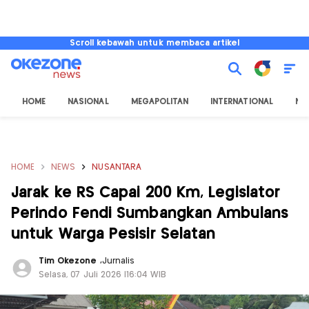
Scroll kebawah untuk membaca artikel
HOME
NASIONAL
MEGAPOLITAN
INTERNATIONAL
NU
HOME
NEWS
NUSANTARA
Jarak ke RS Capai 200 Km, Legislator
Perindo Fendi Sumbangkan Ambulans
untuk Warga Pesisir Selatan
Tim Okezone
,
Jurnalis
Selasa, 07 Juli 2026 |16:04 WIB