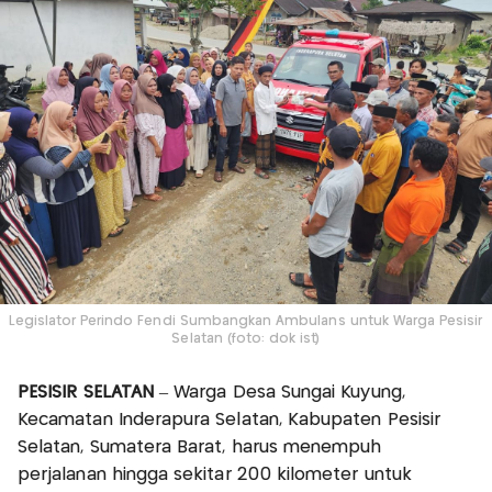
Legislator Perindo Fendi Sumbangkan Ambulans untuk Warga Pesisir
Selatan (foto: dok ist)
PESISIR SELATAN
– Warga Desa Sungai Kuyung,
Kecamatan Inderapura Selatan, Kabupaten Pesisir
Selatan, Sumatera Barat, harus menempuh
perjalanan hingga sekitar 200 kilometer untuk