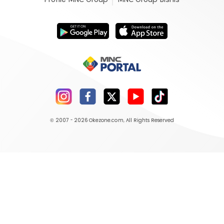
Profile MNC Group
MNC Group Bisnis
© 2007 - 2026
Okezone.com
, All Rights Reserved