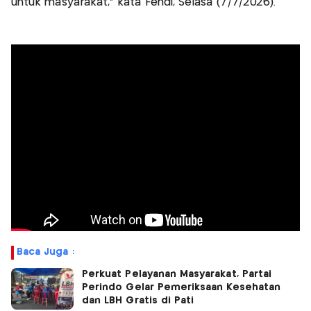
untuk masyarakat," kata Fendi, Selasa (7/7/2026).
Baca Juga :
Perkuat Pelayanan Masyarakat, Partai
Perindo Gelar Pemeriksaan Kesehatan
dan LBH Gratis di Pati