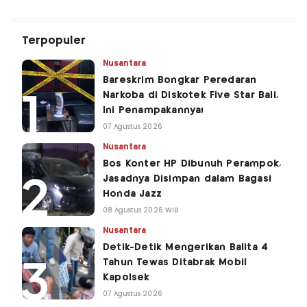
Terpopuler
Nusantara
Bareskrim Bongkar Peredaran
Narkoba di Diskotek Five Star Bali,
Ini Penampakannya!
07 Agustus 2026
Nusantara
Bos Konter HP Dibunuh Perampok,
Jasadnya Disimpan dalam Bagasi
Honda Jazz
08 Agustus 2026 WIB
Nusantara
Detik-Detik Mengerikan Balita 4
Tahun Tewas Ditabrak Mobil
Kapolsek
07 Agustus 2026