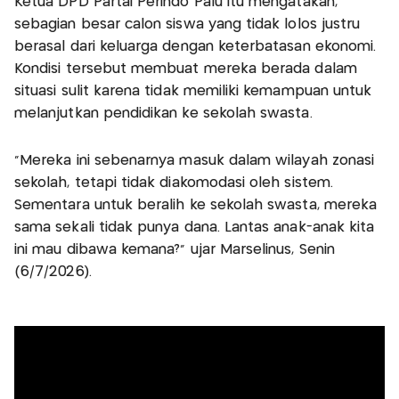
Ketua DPD Partai Perindo Palu itu mengatakan,
sebagian besar calon siswa yang tidak lolos justru
berasal dari keluarga dengan keterbatasan ekonomi.
Kondisi tersebut membuat mereka berada dalam
situasi sulit karena tidak memiliki kemampuan untuk
melanjutkan pendidikan ke sekolah swasta.
“Mereka ini sebenarnya masuk dalam wilayah zonasi
sekolah, tetapi tidak diakomodasi oleh sistem.
Sementara untuk beralih ke sekolah swasta, mereka
sama sekali tidak punya dana. Lantas anak-anak kita
ini mau dibawa kemana?” ujar Marselinus, Senin
(6/7/2026).