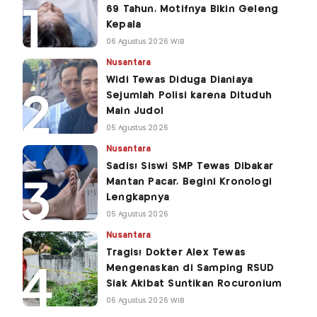
69 Tahun, Motifnya Bikin Geleng
Kepala
06 Agustus 2026 WIB
Nusantara
Widi Tewas Diduga Dianiaya
Sejumlah Polisi karena Dituduh
Main Judol
05 Agustus 2026
Nusantara
Sadis! Siswi SMP Tewas Dibakar
Mantan Pacar, Begini Kronologi
Lengkapnya
05 Agustus 2026
Nusantara
Tragis! Dokter Alex Tewas
Mengenaskan di Samping RSUD
Siak Akibat Suntikan Rocuronium
06 Agustus 2026 WIB