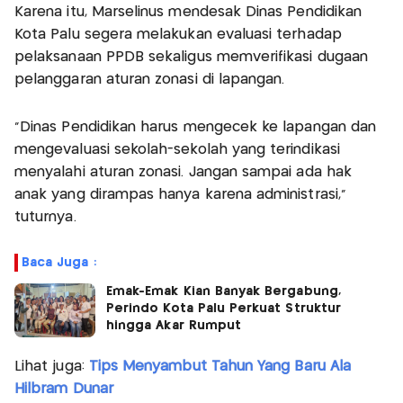
Karena itu, Marselinus mendesak Dinas Pendidikan
Kota Palu segera melakukan evaluasi terhadap
pelaksanaan PPDB sekaligus memverifikasi dugaan
pelanggaran aturan zonasi di lapangan.
“Dinas Pendidikan harus mengecek ke lapangan dan
mengevaluasi sekolah-sekolah yang terindikasi
menyalahi aturan zonasi. Jangan sampai ada hak
anak yang dirampas hanya karena administrasi,”
tuturnya.
Baca Juga :
Emak-Emak Kian Banyak Bergabung,
Perindo Kota Palu Perkuat Struktur
hingga Akar Rumput
Lihat juga:
Tips Menyambut Tahun Yang Baru Ala
Hilbram Dunar