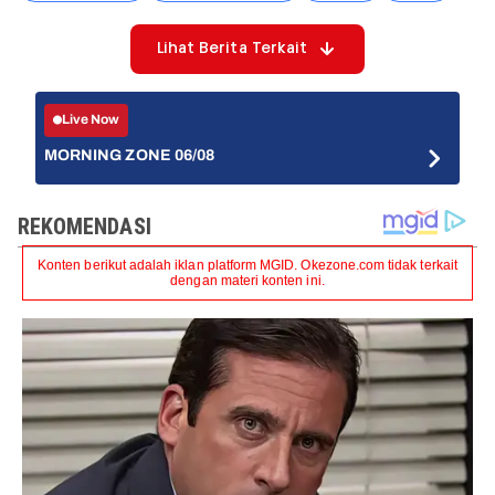
Lihat Berita Terkait
Live Now
MORNING ZONE 06/08