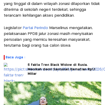
yang tinggal di dalam wilayah zonasi dilaporkan tidak
diterima di sekolah negeri terdekat, sehingga
terancam kehilangan akses pendidikan.
Legislator
Partai Perindo
Marselinus mengatakan,
pelaksanaan PPDB jalur zonasi masih menyisakan
persoalan yang memicu keresahan masyarakat,
terutama bagi orang tua calon siswa.
Baca Juga :
5 Fakta Tren Black Widow di Rusia,
Menikah demi Santunan Kematian Rp1,1
Miliar