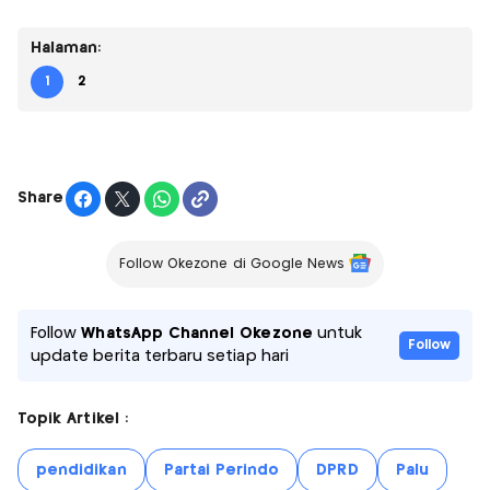
Halaman:
1
2
Share
Follow Okezone di Google News
Follow
WhatsApp Channel Okezone
untuk
Follow
update berita terbaru setiap hari
Topik Artikel :
pendidikan
Partai Perindo
DPRD
Palu