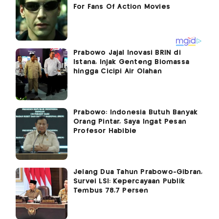
Prabowo Jajal Inovasi BRIN di
Istana, Injak Genteng Biomassa
hingga Cicipi Air Olahan
Prabowo: Indonesia Butuh Banyak
Orang Pintar, Saya Ingat Pesan
Profesor Habibie
Jelang Dua Tahun Prabowo-Gibran,
Survei LSI: Kepercayaan Publik
Tembus 78,7 Persen