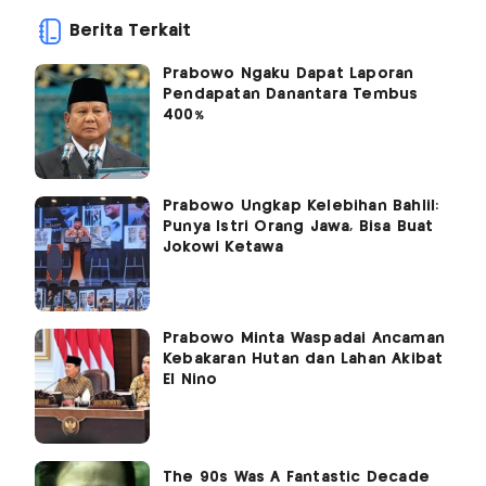
Berita Terkait
Prabowo Ngaku Dapat Laporan
Pendapatan Danantara Tembus
400%
Prabowo Ungkap Kelebihan Bahlil:
Punya Istri Orang Jawa, Bisa Buat
Jokowi Ketawa
Prabowo Minta Waspadai Ancaman
Kebakaran Hutan dan Lahan Akibat
El Nino