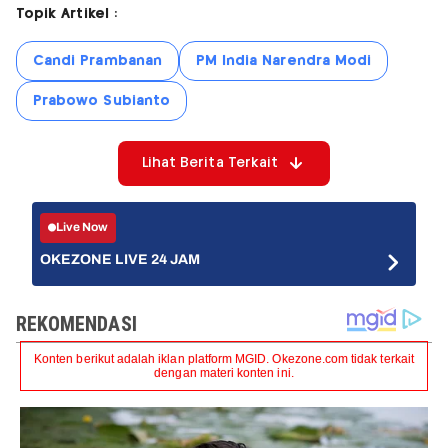
Topik Artikel :
Candi Prambanan
PM India Narendra Modi
Prabowo Subianto
Lihat Berita Terkait
Live Now
OKEZONE LIVE 24 JAM