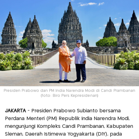
Presiden Prabowo dan PM India Narendra Modi di Candi Prambanan
(foto: Biro Pers Kepresidenan)
JAKARTA
- Presiden Prabowo Subianto bersama
Perdana Menteri (PM) Republik India Narendra Modi,
mengunjungi Kompleks Candi Prambanan, Kabupaten
Sleman, Daerah Istimewa Yogyakarta (DIY), pada