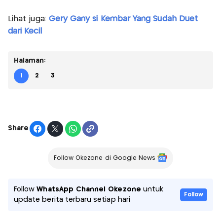
Lihat juga:
Gery Gany si Kembar Yang Sudah Duet
dari Kecil
Halaman:
1
2
3
Share
Follow Okezone di Google News
Follow
WhatsApp Channel Okezone
untuk
Follow
update berita terbaru setiap hari