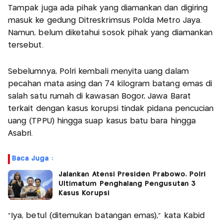
Tampak juga ada pihak yang diamankan dan digiring
masuk ke gedung Ditreskrimsus Polda Metro Jaya.
Namun, belum diketahui sosok pihak yang diamankan
tersebut.
Sebelumnya, Polri kembali menyita uang dalam
pecahan mata asing dan 74 kilogram batang emas di
salah satu rumah di kawasan Bogor, Jawa Barat
terkait dengan kasus korupsi tindak pidana pencucian
uang (TPPU) hingga suap kasus batu bara hingga
Asabri.
Baca Juga :
Jalankan Atensi Presiden Prabowo, Polri
Ultimatum Penghalang Pengusutan 3
Kasus Korupsi
“Iya, betul (ditemukan batangan emas),” kata Kabid