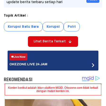
update berita terbaru setiap hari
Topik Artikel :
Korupsi Batu Bara
Korupsi
Polri
Lihat Berita Terkait
Live Now
OKEZONE LIVE 24 JAM