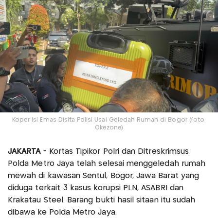
Koper Isi Emas Disita Polisi Usai Geledah Rumah di Bogor (foto:
Okezone)
JAKARTA
- Kortas Tipikor Polri dan Ditreskrimsus
Polda Metro Jaya telah selesai menggeledah rumah
mewah di kawasan Sentul, Bogor, Jawa Barat yang
diduga terkait 3 kasus korupsi PLN, ASABRI dan
Krakatau Steel. Barang bukti hasil sitaan itu sudah
dibawa ke Polda Metro Jaya.