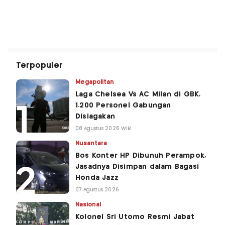
Terpopuler
Megapolitan
Laga Chelsea Vs AC Milan di GBK,
1.200 Personel Gabungan
Disiagakan
08 Agustus 2026 WIB
Nusantara
Bos Konter HP Dibunuh Perampok,
Jasadnya Disimpan dalam Bagasi
Honda Jazz
07 Agustus 2026
Nasional
Kolonel Sri Utomo Resmi Jabat