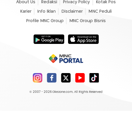
About Us
Redaksi
Privacy Policy
Kotak Pos
Karier
Info Iklan
Disclaimer
MNC Peduli
Profile MNC Group
MNC Group Bisnis
© 2007 - 2026
Okezone.com
, All Rights Reserved