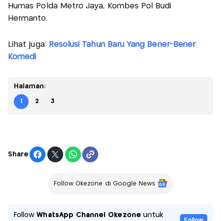
Humas Polda Metro Jaya, Kombes Pol Budi
Hermanto.
Lihat juga:
Resolusi Tahun Baru Yang Bener-Bener
Komedi
Halaman:
1
2
3
Share
Follow Okezone di Google News
Follow
WhatsApp Channel Okezone
untuk
Follow