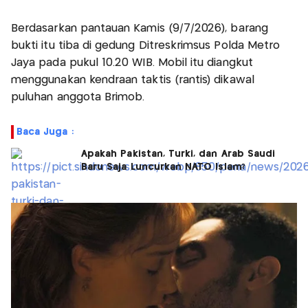
Berdasarkan pantauan Kamis (9/7/2026), barang
bukti itu tiba di gedung Ditreskrimsus Polda Metro
Jaya pada pukul 10.20 WIB. Mobil itu diangkut
menggunakan kendraan taktis (rantis) dikawal
puluhan anggota Brimob.
Baca Juga :
Apakah Pakistan, Turki, dan Arab Saudi
Baru Saja Luncurkan NATO Islam?