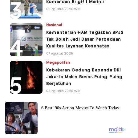
Komandan Brigif 1 Marinir
08 Agustus 2026 WIB
Nasional
Kementerian HAM Tegaskan BPJS
Tak Boleh Jadi Dasar Perbedaan
Kualitas Layanan Kesehatan
07 Agustus 2026
Megapolitan
Kebakaran Gedung Bapenda DKI
Jakarta Makin Besar, Puing-Puing
Berjatuhan
08 Agustus 2026 WIB