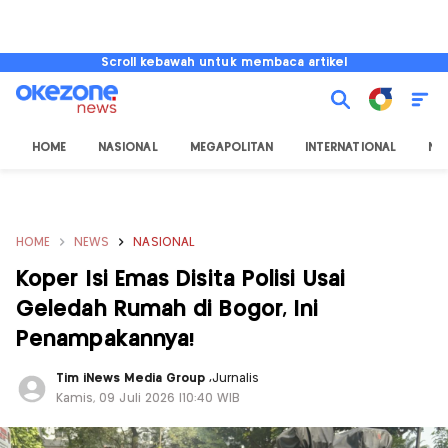
Scroll kebawah untuk membaca artikel
HOME
NASIONAL
MEGAPOLITAN
INTERNATIONAL
NU
HOME
NEWS
NASIONAL
Koper Isi Emas Disita Polisi Usai
Geledah Rumah di Bogor, Ini
Penampakannya!
Tim iNews Media Group
,
Jurnalis
Kamis, 09 Juli 2026 |10:40 WIB