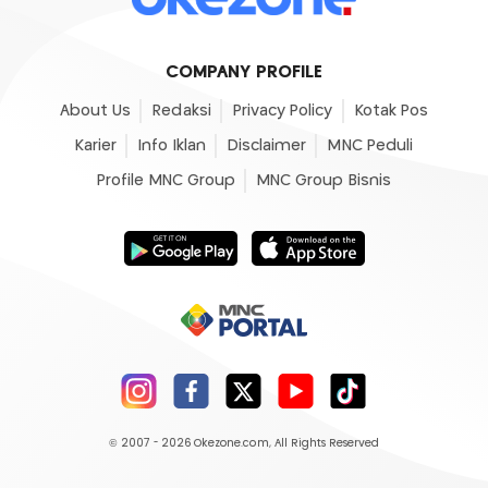
COMPANY PROFILE
About Us
Redaksi
Privacy Policy
Kotak Pos
Karier
Info Iklan
Disclaimer
MNC Peduli
Profile MNC Group
MNC Group Bisnis
© 2007 - 2026
Okezone.com
, All Rights Reserved