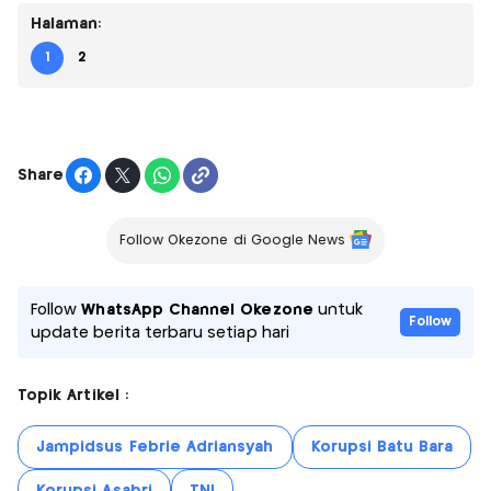
Halaman:
1
2
Share
Follow Okezone di Google News
Follow
WhatsApp Channel Okezone
untuk
Follow
update berita terbaru setiap hari
Topik Artikel :
Jampidsus Febrie Adriansyah
Korupsi Batu Bara