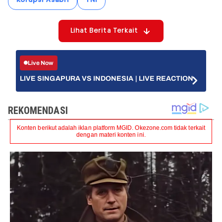
Korupsi Asabri
TNI
Lihat Berita Terkait
Live Now
LIVE SINGAPURA VS INDONESIA | LIVE REACTION