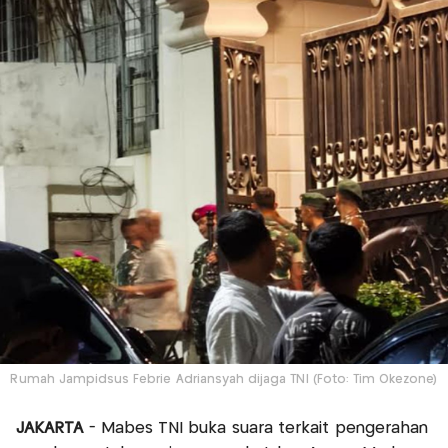
Rumah Jampidsus Febrie Adriansyah dijaga TNI (Foto: Tim Okezone)
JAKARTA
- Mabes TNI buka suara terkait pengerahan