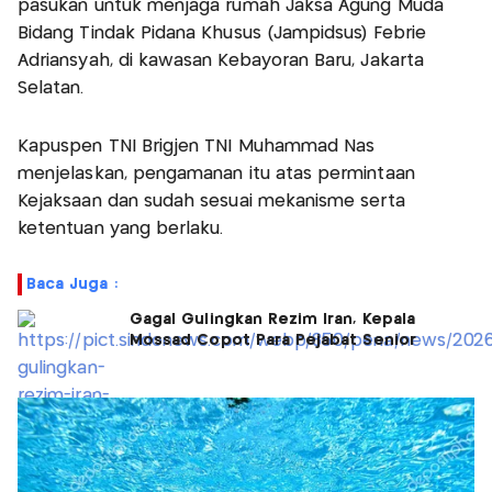
pasukan untuk menjaga rumah Jaksa Agung Muda
Bidang Tindak Pidana Khusus (Jampidsus) Febrie
Adriansyah, di kawasan Kebayoran Baru, Jakarta
Selatan.
Kapuspen TNI Brigjen TNI Muhammad Nas
menjelaskan, pengamanan itu atas permintaan
Kejaksaan dan sudah sesuai mekanisme serta
ketentuan yang berlaku.
Baca Juga :
Gagal Gulingkan Rezim Iran, Kepala
Mossad Copot Para Pejabat Senior