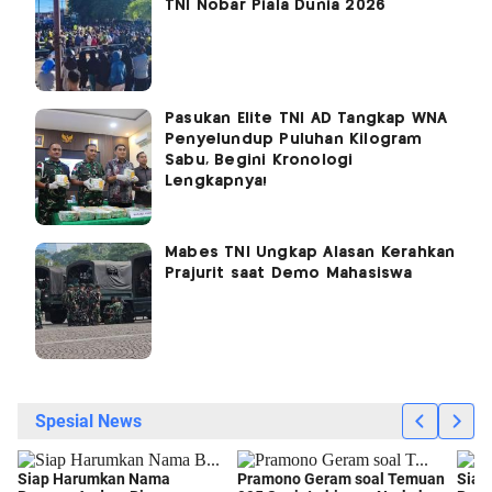
TNI Nobar Piala Dunia 2026
Pasukan Elite TNI AD Tangkap WNA
Penyelundup Puluhan Kilogram
Sabu, Begini Kronologi
Lengkapnya!
Mabes TNI Ungkap Alasan Kerahkan
Prajurit saat Demo Mahasiswa