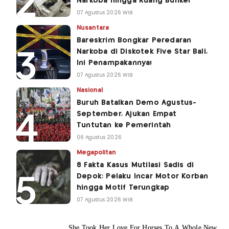
Narkoba hingga Ruang Bunker
07 Agustus 2026 WIB
Nusantara
Bareskrim Bongkar Peredaran
Narkoba di Diskotek Five Star Bali,
Ini Penampakannya!
07 Agustus 2026 WIB
Nasional
Buruh Batalkan Demo Agustus-
September, Ajukan Empat
Tuntutan ke Pemerintah
06 Agustus 2026
Megapolitan
8 Fakta Kasus Mutilasi Sadis di
Depok: Pelaku Incar Motor Korban
hingga Motif Terungkap
07 Agustus 2026 WIB