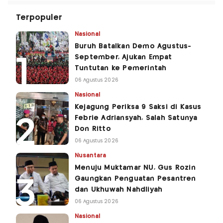
Terpopuler
Nasional
Buruh Batalkan Demo Agustus-
September, Ajukan Empat
Tuntutan ke Pemerintah
06 Agustus 2026
Nasional
Kejagung Periksa 9 Saksi di Kasus
Febrie Adriansyah, Salah Satunya
Don Ritto
06 Agustus 2026
Nusantara
Menuju Muktamar NU, Gus Rozin
Gaungkan Penguatan Pesantren
dan Ukhuwah Nahdliyah
06 Agustus 2026
Nasional