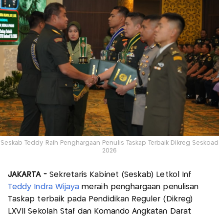
Seskab Teddy Raih Penghargaan Penulis Taskap Terbaik Dikreg Seskoad
2026
JAKARTA -
Sekretaris Kabinet (Seskab) Letkol Inf
Teddy Indra Wijaya
meraih penghargaan penulisan
Taskap terbaik pada Pendidikan Reguler (Dikreg)
LXVII Sekolah Staf dan Komando Angkatan Darat