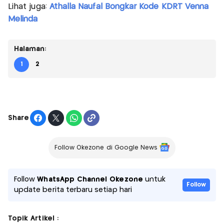
Lihat juga:
Athalla Naufal Bongkar Kode KDRT Venna
Melinda
Halaman:
1
2
Share
Follow Okezone di Google News
Follow
WhatsApp Channel Okezone
untuk
Follow
update berita terbaru setiap hari
Topik Artikel :