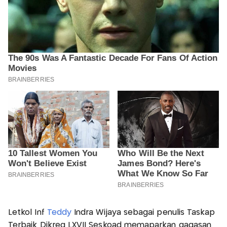
Letkol Inf
Teddy
Indra Wijaya sebagai penulis Taskap
Terbaik Dikreg LXVII Seskoad memaparkan gagasan