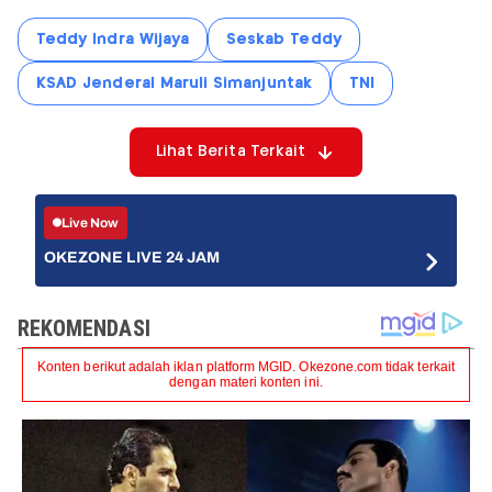
Teddy Indra Wijaya
Seskab Teddy
KSAD Jenderal Maruli Simanjuntak
TNI
Lihat Berita Terkait
Live Now
OKEZONE LIVE 24 JAM