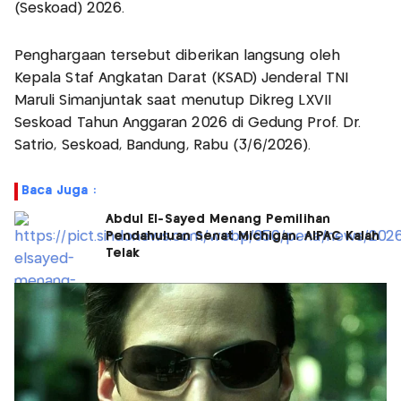
(Seskoad) 2026.
Penghargaan tersebut diberikan langsung oleh
Kepala Staf Angkatan Darat (KSAD) Jenderal TNI
Maruli Simanjuntak saat menutup Dikreg LXVII
Seskoad Tahun Anggaran 2026 di Gedung Prof. Dr.
Satrio, Seskoad, Bandung, Rabu (3/6/2026).
Baca Juga :
Abdul El-Sayed Menang Pemilihan
Pendahuluan Senat Michigan, AIPAC Kalah
Telak