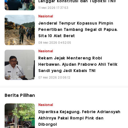
Langgar Konstitusi dan Tupoksi TNI!
11 Mei 2026 17:37:53
Nasional
Jenderal Tempur Kopassus Pimpin
Penertiban Tambang Ilegal di Papua,
Sita 10 Alat Berat
08 Mei 2026 04:52:05
Nasional
Rekam Jejak Mentereng Robi
Herbawan, Ajudan Prabowo Ahli Telik
Sandi yang Jadi Kabais TNI
07 Mei 2026 20:06:12
Berita Pilihan
Nasional
Diperiksa Kejagung, Febrie Adriansyah
Akhirnya Pakai Rompi Pink dan
Diborgol