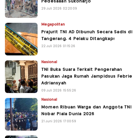
Pedesaaan Sukoharjo
29 Juli 2026 02:20:09
Megapolitan
Prajurit TNI AD Dibunuh Secara Sadis di
Tangerang, 4 Pelaku Ditangkap!
22 Juli 2026 01:15:26
Nasional
TNI Buka Suara Terkait Pengerahan
Pasukan Jaga Rumah Jampidsus Febrie
Adriansyah
09 Juli 2026 15:55:26
Nasional
Momen Ribuan Warga dan Anggota TNI
Nobar Piala Dunia 2026
21 Juni 2026 17:00:59