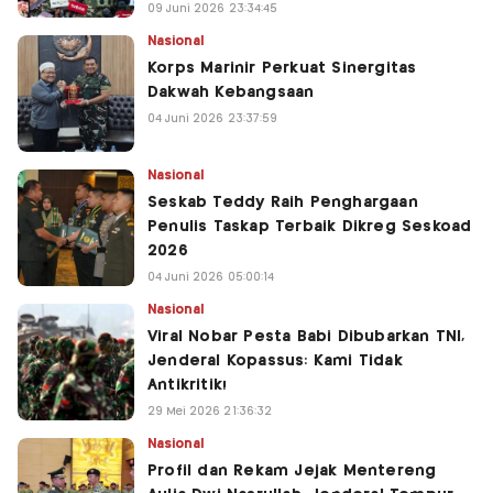
09 Juni 2026 23:34:45
Nasional
Korps Marinir Perkuat Sinergitas
Dakwah Kebangsaan
04 Juni 2026 23:37:59
Nasional
Seskab Teddy Raih Penghargaan
Penulis Taskap Terbaik Dikreg Seskoad
2026
04 Juni 2026 05:00:14
Nasional
Viral Nobar Pesta Babi Dibubarkan TNI,
Jenderal Kopassus: Kami Tidak
Antikritik!
29 Mei 2026 21:36:32
Nasional
Profil dan Rekam Jejak Mentereng