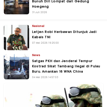
Bunuh Diri Lompat dari Gedung
Hoegeng
31 Juli 2026
Nasional
Letjen Robi Herbawan Ditunjuk Jadi
Kabais TNI
07 Mei 2026 19:25:00
News
Satgas PKH dan Jenderal Tempur
Kostrad Sikat Tambang Ilegal di Pulau
Buru, Amankan 16 WNA China
04 Mei 2026 14:57:03