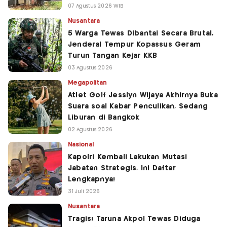
07 Agustus 2026 WIB
Nusantara
5 Warga Tewas Dibantai Secara Brutal,
Jenderal Tempur Kopassus Geram
Turun Tangan Kejar KKB
03 Agustus 2026
Megapolitan
Atlet Golf Jesslyn Wijaya Akhirnya Buka
Suara soal Kabar Penculikan, Sedang
Liburan di Bangkok
02 Agustus 2026
Nasional
Kapolri Kembali Lakukan Mutasi
Jabatan Strategis, Ini Daftar
Lengkapnya!
31 Juli 2026
Nusantara
Tragis! Taruna Akpol Tewas Diduga