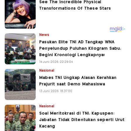
News
Pasukan Elite TNI AD Tangkap WNA
Penyelundup Puluhan Kilogram Sabu,
Begini Kronologi Lengkapnya!
14 Juni 2026 22:29:04
Nasional
Mabes TNI Ungkap Alasan Kerahkan
Prajurit saat Demo Mahasiswa
13 Juni 2026 18:37:00
Nasional
Soal Meritokrasi di TNI, Kapuspen:
Jabatan Tidak Ditentukan seperti Urut
Kacang