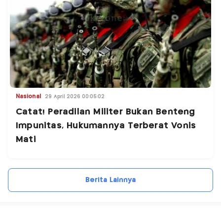
Nasional
29 April 2026 00:05:02
Catat! Peradilan Militer Bukan Benteng
Impunitas, Hukumannya Terberat Vonis
Mati
Berita Lainnya