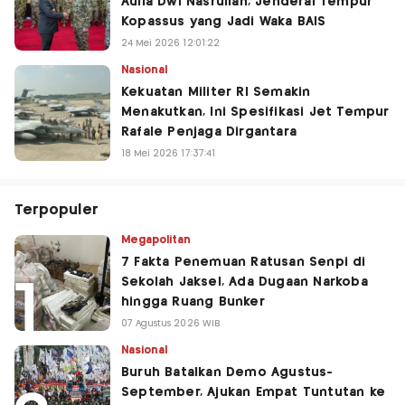
Aulia Dwi Nasrullah, Jenderal Tempur
Kopassus yang Jadi Waka BAIS
24 Mei 2026 12:01:22
Nasional
Kekuatan Militer RI Semakin
Menakutkan, Ini Spesifikasi Jet Tempur
Rafale Penjaga Dirgantara
18 Mei 2026 17:37:41
Terpopuler
Megapolitan
7 Fakta Penemuan Ratusan Senpi di
Sekolah Jaksel, Ada Dugaan Narkoba
hingga Ruang Bunker
07 Agustus 2026 WIB
Nasional
Buruh Batalkan Demo Agustus-
September, Ajukan Empat Tuntutan ke