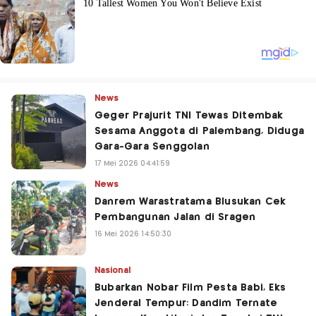
News
Geger Prajurit TNI Tewas Ditembak
Sesama Anggota di Palembang, Diduga
Gara-Gara Senggolan
17 Mei 2026 04:41:59
News
Danrem Warastratama Blusukan Cek
Pembangunan Jalan di Sragen
16 Mei 2026 14:50:30
Nasional
Bubarkan Nobar Film Pesta Babi, Eks
Jenderal Tempur: Dandim Ternate