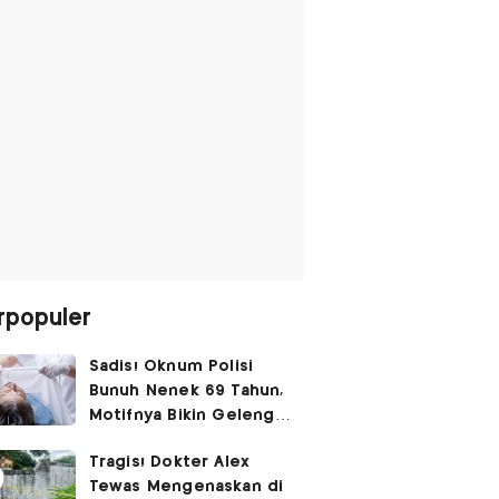
rpopuler
Sadis! Oknum Polisi
Bunuh Nenek 69 Tahun,
Motifnya Bikin Geleng
Kepala
Tragis! Dokter Alex
Tewas Mengenaskan di