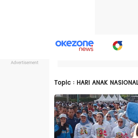
Advertisement
Topic : HARI ANAK NASIONA