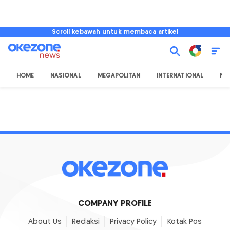
Scroll kebawah untuk membaca artikel
HOME
NASIONAL
MEGAPOLITAN
INTERNATIONAL
NU
COMPANY PROFILE
About Us
Redaksi
Privacy Policy
Kotak Pos