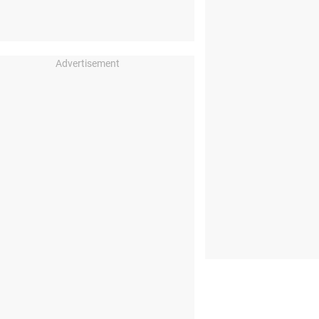
Advertisement