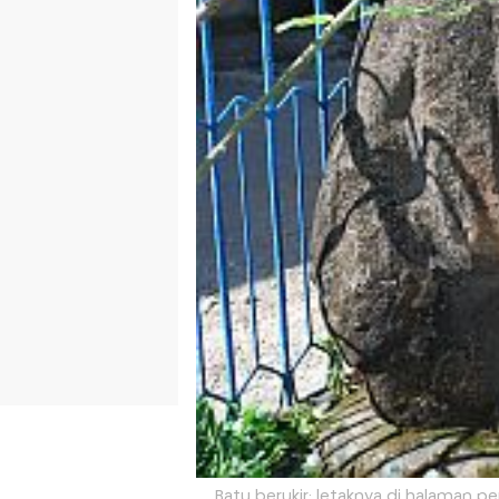
Batu berukir; letaknya di halaman p