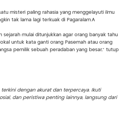
satu misteri paling rahasia yang menggelayuti ilmu
kin tak lama lagi terkuak di Pagaralam.Â
n sejarah mulai ditunjukkan agar orang banyak tahu
okal untuk kata ganti orang Pasemah atau orang
gsa pemilik sebuah peradaban yang besar," tutup
rkini dengan akurat dan terpercaya. Ikuti
sosial, dan peristiwa penting lainnya, langsung dari