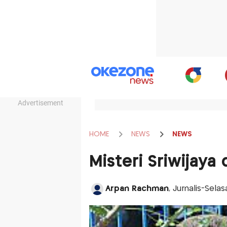
Advertisement
HOME
NEWS
NEWS
Misteri Sriwijay
Arpan Rachman
, Jurnalis-Selas