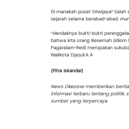
Di manakah pusat Sriwijaya? Salah 
sejarah selama berabad-abad, mung
"Hendaknya bukti-bukti peninggala
bahwa kita orang Besemah (idiom l
Pagaralam-Red) merupakan sukuban
Walikota Djazuli.Â Â
(Fitra Iskandar)
News Okezone memberikan berita te
informasi terbaru tentang politik, 
sumber yang terpercaya.