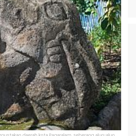
erpustakan daerah kota Pagaralam, seberang alun-alun.