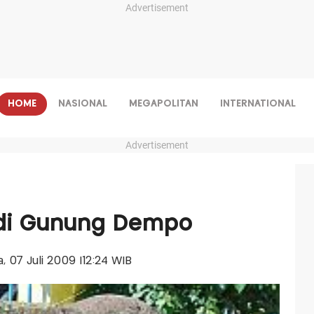
Advertisement
HOME
NASIONAL
MEGAPOLITAN
INTERNATIONAL
Advertisement
a di Gunung Dempo
a, 07 Juli 2009 |12:24 WIB