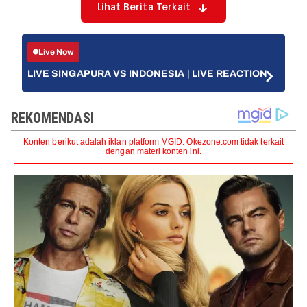
Lihat Berita Terkait
Live Now
LIVE SINGAPURA VS INDONESIA | LIVE REACTION