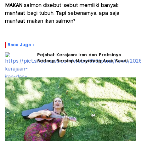
MAKAN
salmon disebut-sebut memiliki banyak
manfaat bagi tubuh. Tapi sebenarnya, apa saja
manfaat makan ikan salmon?
Baca Juga :
Pejabat Kerajaan: Iran dan Proksinya
Sedang Bersiap Menyerang Arab Saudi