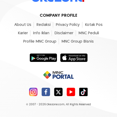
COMPANY PROFILE
About Us
Redaksi
Privacy Policy
Kotak Pos
Karier
Info Iklan
Disclaimer
MNC Peduli
Profile MNC Group
MNC Group Bisnis
© 2007 - 2026
Okezone.com
, All Rights Reserved