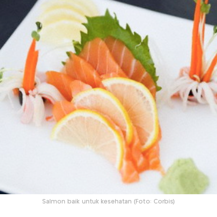
Salmon baik untuk kesehatan (Foto: Corbis)