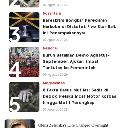
07 Agustus 2026
Nusantara
Bareskrim Bongkar Peredaran
Narkoba di Diskotek Five Star Bali,
Ini Penampakannya!
07 Agustus 2026
Nasional
Buruh Batalkan Demo Agustus-
September, Ajukan Empat
Tuntutan ke Pemerintah
06 Agustus 2026
Megapolitan
8 Fakta Kasus Mutilasi Sadis di
Depok: Pelaku Incar Motor Korban
hingga Motif Terungkap
07 Agustus 2026