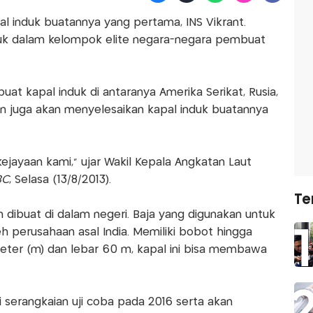
al induk buatannya yang pertama, INS Vikrant.
uk dalam kelompok elite negara-negara pembuat
uat kapal induk di antaranya Amerika Serikat, Rusia,
kan juga akan menyelesaikan kapal induk buatannya
kejayaan kami,” ujar Wakil Kepala Angkatan Laut
BC
, Selasa (13/8/2013).
Te
 dibuat di dalam negeri. Baja yang digunakan untuk
 perusahaan asal India. Memiliki bobot hingga
eter (m) dan lebar 60 m, kapal ini bisa membawa
i serangkaian uji coba pada 2016 serta akan