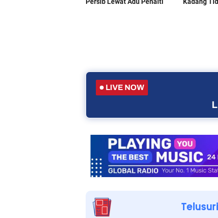
LIVE NOW
L
Telusur