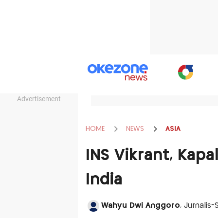
Advertisement
HOME
NEWS
ASIA
INS Vikrant, Kap
India
Wahyu Dwi Anggoro
, Jurnalis