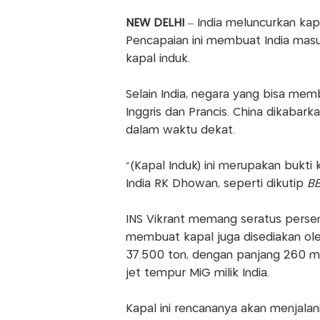
NEW DELHI
– India meluncurkan kap
Pencapaian ini membuat India mas
kapal induk.
Selain India, negara yang bisa memb
Inggris dan Prancis. China dikabar
dalam waktu dekat.
“(Kapal Induk) ini merupakan bukti 
India RK Dhowan, seperti dikutip
B
INS Vikrant memang seratus persen
membuat kapal juga disediakan oleh
37.500 ton, dengan panjang 260 m
jet tempur MiG milik India.
Kapal ini rencananya akan menjalan