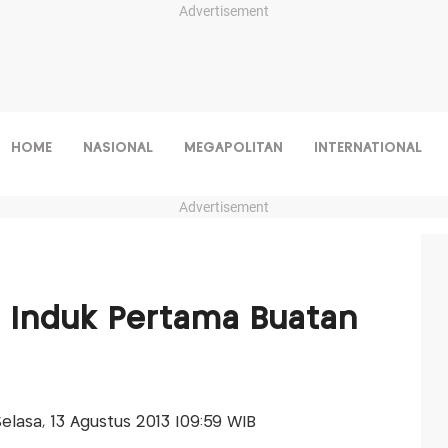
Advertisement
HOME
NASIONAL
MEGAPOLITAN
INTERNATIONAL
Advertisement
al Induk Pertama Buatan
-Selasa, 13 Agustus 2013 |09:59 WIB