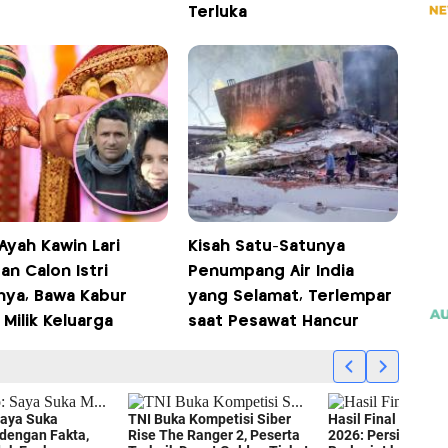
Terluka
Ayah Kawin Lari
Kisah Satu-Satunya
n Calon Istri
Penumpang Air India
nya, Bawa Kabur
yang Selamat, Terlempar
Milik Keluarga
saat Pesawat Hancur