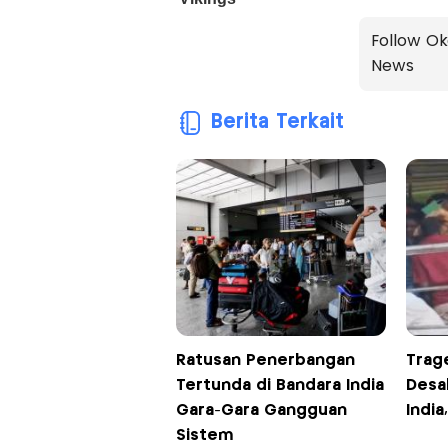
Follow Ok
News
Berita Terkait
Ratusan Penerbangan
Trag
Tertunda di Bandara India
Desak
Gara-Gara Gangguan
India
Sistem