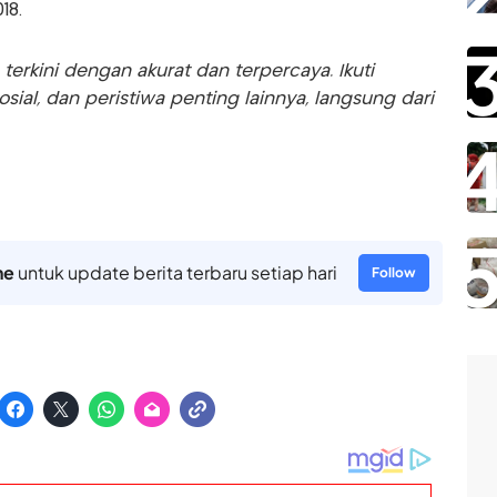
18.
rkini dengan akurat dan terpercaya. Ikuti
sosial, dan peristiwa penting lainnya, langsung dari
ne
untuk update berita terbaru setiap hari
Follow