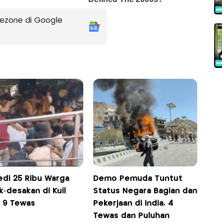
ezone di Google
edi 25 Ribu Warga
Demo Pemuda Tuntut
-desakan di Kuil
Status Negara Bagian dan
, 9 Tewas
Pekerjaan di India, 4
Tewas dan Puluhan