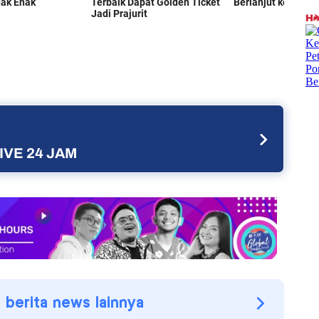
IVE 24 JAM
i berita news lainnya