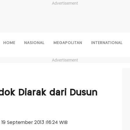
Advertisement
HOME
NASIONAL
MEGAPOLITAN
INTERNATIONAL
Advertisement
dok Diarak dari Dusun
s, 19 September 2013 |16:24 WIB