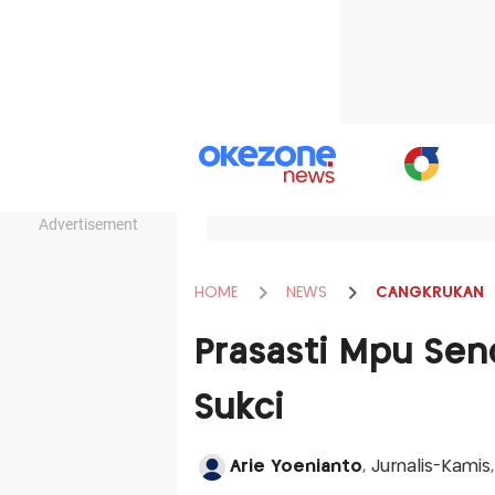
Advertisement
HOME
NEWS
CANGKRUKAN
Prasasti Mpu Sen
Sukci
Arie Yoenianto
, Jurnalis-Kami