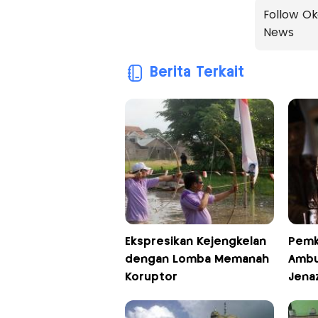
Follow Ok
News
Berita Terkait
Ekspresikan Kejengkelan
Pemk
dengan Lomba Memanah
Ambu
Koruptor
Jena