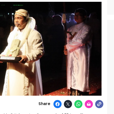
Share