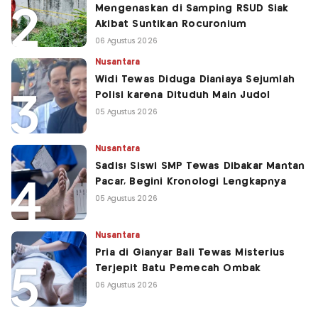
Mengenaskan di Samping RSUD Siak
Akibat Suntikan Rocuronium
06 Agustus 2026
Nusantara
Widi Tewas Diduga Dianiaya Sejumlah
Polisi karena Dituduh Main Judol
05 Agustus 2026
Nusantara
Sadis! Siswi SMP Tewas Dibakar Mantan
Pacar, Begini Kronologi Lengkapnya
05 Agustus 2026
Nusantara
Pria di Gianyar Bali Tewas Misterius
Terjepit Batu Pemecah Ombak
06 Agustus 2026