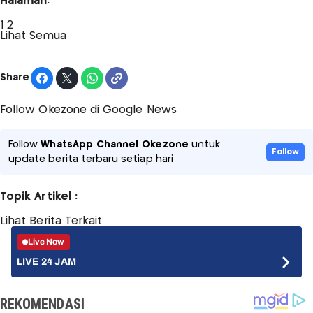
Halaman:
1
2
Lihat Semua
Share
Follow Okezone di Google News
Follow
WhatsApp Channel Okezone
untuk
Follow
update berita terbaru setiap hari
Topik Artikel :
Lihat Berita Terkait
Live Now
LIVE 24 JAM